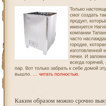
Только настоящ
смог создать та
продукт, которы
именуется Harvi
компании Тапан
часто наслажда
городке, котора
изготовленной 
печки. И запомн
всегда горячей,
пар. Вот только забрать к себе домой эт
вышло.
… читать полностью.
Каким образом можно срочно вык