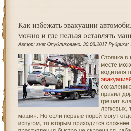
Как избежать эвакуации автомобил
можно и где нельзя оставлять ма
Автор: svet Опубликовано: 30.08.2017 Рубрика:
Стоянка в
месте може
водителя 
эвакуацие
сожалению
правил до
грешат вл
легковых, 
машин. Но если первые порой могут отд
испугом, то вторым приходится сложнее.
преступления быстро не скроешься, габ