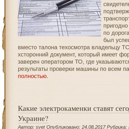
свидетел
подтверж
транспор
пригодно
по дорог
был успе
вместо талона техосмотра владельцу ТС
хсторонний документ, который имеет фор
заверен оператором ТО, где указываютс
результаты проверки машины по всем п
полностью.
Какие электрокаменки ставят сего
Украине?
Автор: svet Опубликовано: 24.08.2017 Рубрика: