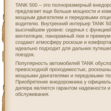
TANK 500 – это полноразмерный внедор
предлагает еще больше мощности и ком
мощным двигателем и передовыми опц
водителю. Внутренний интерьер TANK 5
высочайшем уровне: сиденья с функцие
вентиляции, панорамный люк и премиум
создают атмосферу роскоши и комфорта
идеально подходит для дальних путеше
поездок.
Популярность автомобилей TANK обусло
превосходной проходимостью, роскошны
мощными двигателями и передовыми те
Приобретение внедорожника у официаль
дилера является гарантом надежности и
обслуживания.