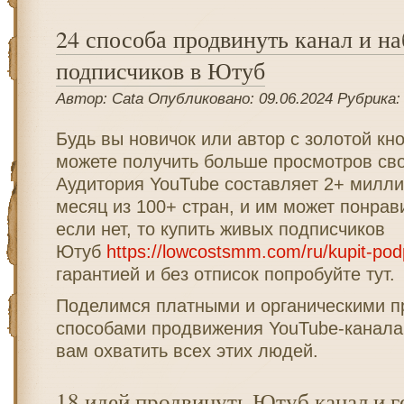
24 способа продвинуть канал и на
подписчиков в Ютуб
Автор: Cata Опубликовано: 09.06.2024 Рубрика
Будь вы новичок или автор с золотой кно
можете получить больше просмотров сво
Аудитория YouTube составляет 2+ милли
месяц из 100+ стран, и им может понрав
если нет, то купить живых подписчиков
Ютуб
https://lowcostsmm.com/ru/kupit-pod
гарантией и без отписок попробуйте тут.
Поделимся платными и органическими 
способами продвижения YouTube-канала,
вам охватить всех этих людей.
18 идей продвинуть Ютуб канал и г