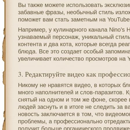
Вы также можете использовать эксклюзи
забавные фразы, необычный стиль изло
поможет вам стать заметным на YouTube
Например, у кулинарного канала Nino’s 
узнаваемый персонаж, уникальный стил
контента и два кота, которые всегда реа
блюда. Все это создает особый запомин
увеличивает количество просмотров на 
3. Редактируйте видео как професси
Никому не нравятся видео, в которых б
много наполнителей и слов-паразитов. Кр
снятый на одном и том же фоне, скорее в
людей заснуть и в итоге не следить за 
новость заключается в том, что видеомо
проблемы, а профессионально отредакт
получит больше органического продвиже