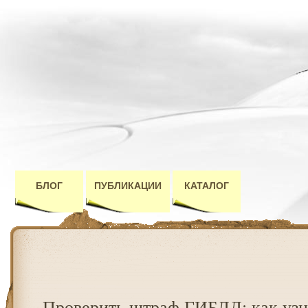
БЛОГ
ПУБЛИКАЦИИ
КАТАЛОГ
Проверить штраф ГИБДД: как узн