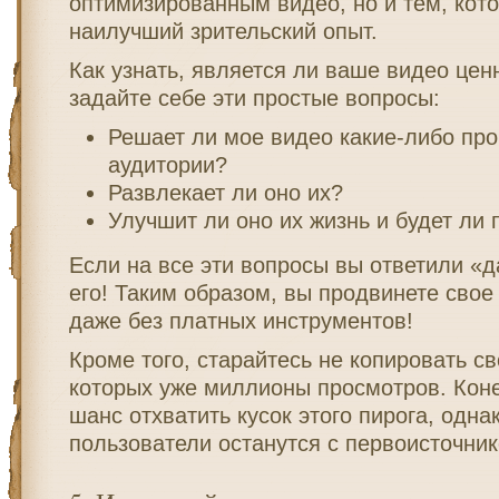
оптимизированным видео, но и тем, кот
наилучший зрительский опыт.
Как узнать, является ли ваше видео це
задайте себе эти простые вопросы:
Решает ли мое видео какие-либо пр
аудитории?
Развлекает ли оно их?
Улучшит ли оно их жизнь и будет ли
Если на все эти вопросы вы ответили «д
его! Таким образом, вы продвинете свое
даже без платных инструментов!
Кроме того, старайтесь не копировать св
которых уже миллионы просмотров. Конеч
шанс отхватить кусок этого пирога, одн
пользователи останутся с первоисточни