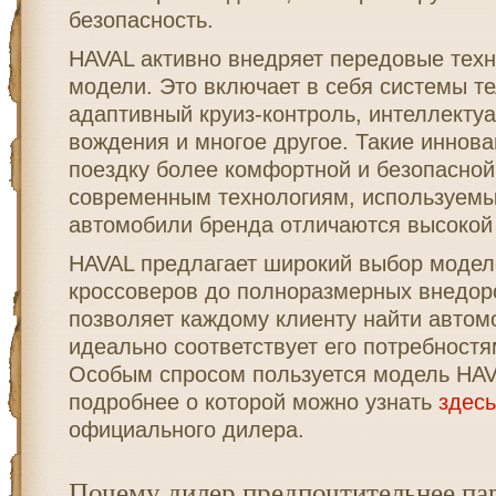
безопасность.
HAVAL активно внедряет передовые техн
модели. Это включает в себя системы т
адаптивный круиз-контроль, интеллекту
вождения и многое другое. Такие иннов
поездку более комфортной и безопасной
современным технологиям, используемы
автомобили бренда отличаются высокой
HAVAL предлагает широкий выбор модел
кроссоверов до полноразмерных внедор
позволяет каждому клиенту найти автом
идеально соответствует его потребностя
Особым спросом пользуется модель HA
подробнее о которой можно узнать
здесь
официального дилера.
Почему дилер предпочтительнее па