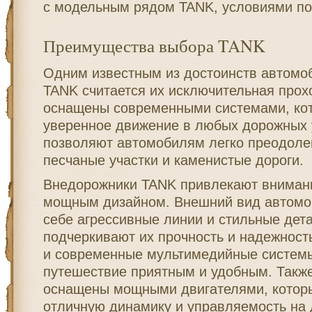
с модельным рядом TANK, условиями по
Преимущества выбора TANK
Одним известным из достоинств автомо
TANK считается их исключительная про
оснащены современными системами, ко
уверенное движение в любых дорожных 
позволяют автомобилям легко преодолев
песчаные участки и каменистые дороги.
Внедорожники TANK привлекают вниман
мощным дизайном. Внешний вид автомоб
себе агрессивные линии и стильные дет
подчеркивают их прочность и надежност
и современные мультимедийные систем
путешествие приятным и удобным. Такж
оснащены мощными двигателями, котор
отличную динамику и управляемость на 