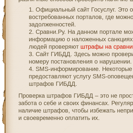
Официальный сайт Госуслуг. Это 
востребованных порталов, где можно
задолженностей.
Сравни.Ру. На данном портале мо
информацию о наложенных санкциях
людей проверяют
штрафы на сравни
Сайт ГИБДД. Здесь можно провер
номеру постановления о нарушении.
SMS-информирование. Некоторые
предоставляют услугу SMS-оповеще
штрафов ГИБДД.
Проверка штрафов ГИБДД – это не прос
забота о себе и своих финансах. Регуля
наличие штрафов, чтобы избежать непр
и своевременно оплатить их.