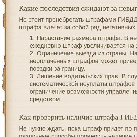
Какие последствия ожидают за невы
Не стоит пренебрегать штрафами ГИБД
штрафа влечет за собой ряд негативных
Нарастание размера штрафа. В не
ежедневно штраф увеличивается на 
Ограничение выезда из страны. Н
неоплаченных штрафов может привес
поездки за границу.
Лишение водительских прав. В сл
систематической неуплаты штрафов
ограничение возможности управлени
средством.
Как проверить наличие штрафа ГИБ
Не нужно ждать, пока штраф придет по 
различные способы проверить наличие 