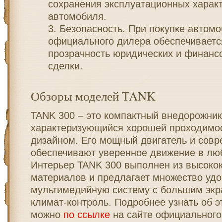
сохранения эксплуатационных харак
автомобиля.
Безопасность. При покупке автомо
официального дилера обеспечиваетс
прозрачность юридических и финанс
сделки.
Обзоры моделей TANK
TANK 300 – это компактный внедорожник
характеризующийся хорошей проходимо
дизайном. Его мощный двигатель и сов
обеспечивают уверенное движение в лю
Интерьер TANK 300 выполнен из высоко
материалов и предлагает множество удо
мультимедийную систему с большим экр
климат-контроль. Подробнее узнать об 
можно
по ссылке
на сайте официального