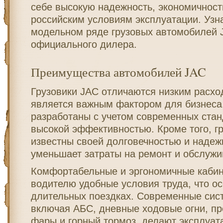
себе высокую надежность, экономичност
российским условиям эксплуатации. Узн
модельном ряде грузовых автомобилей 
официального дилера.
Преимущества автомобилей JAC
Грузовики JAC отличаются низким расхо
является важным фактором для бизнеса
разработаны с учетом современных стан
высокой эффективностью. Кроме того, г
известны своей долговечностью и надежн
уменьшает затраты на ремонт и обслужи
Комфортабельные и эргономичные каби
водителю удобные условия труда, что о
длительных поездках. Современные сис
включая АБС, дневные ходовые огни, п
фары и горный тормоз, делают эксплуа