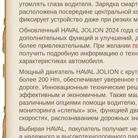
утомлять глаза водителя. Зарядка смар
расположена посередине центральной к
фиксирует устройство даже при резких м
Обновленный HAVAL JOLION 2024 года 
дополнительных функций и улучшений, 
более привлекательным. При желании
п
получить подробную информацию о техн
характеристиках автомобиля.
Мощный двигатель HAVAL JOLION с кру
более 200 Hm, обеспечивает уверенное 
дороге. Инновационные технические реш
эффективным и экономичным. Также ма
различными опциями помощи водителю, 
мониторинга «слепых» зон, функцией д
скоростях, распознаванием дорожных зн
Выбирая HAVAL, покупатель получает не
а надежного и высокотехнологичного па