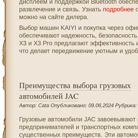
дисплеем и поддержкой Bluetooth обесп
развлечение и связь. Узнать
подробнее
о
можно на сайте дилера.
Выбор машин KAIYI и покупка через оф
обеспечивают надежность, безопасность
X3 и X3 Pro предлагают эффективность и
что делает передвижение уютным и удо
Преимущества выбора грузовых
автомобилей JAC
Автор: Cata Опубликовано: 09.06.2024 Рубрика
Грузовые автомобили JAC завоевывают 
предпринимателей и транспортных комп
существенных преимуществ. Эти автомо