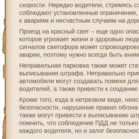
скорости. Нередко водители, стремясь с
соблюдают установленные ограничения, 
к авариям и несчастным случаям на доро
Проезд на красный свет – еще одно опа
которое угрожает жизни и здоровью люд
сигналов светофора может спровоцирова
аварии, поэтому нужно всегда быть вни
Неправильная парковка также может ста
выписывания штрафа. Неправильно при
автомобили могут создавать помехи для
водителей, а также привести к созданию
Кроме того, езда в нетрезвом виде, неи
безопасности, нарушение правил обгона 
также могут привести к выписыванию ш
помнить, что соблюдение ПДД не только
каждого водителя, но и залог безопаснос