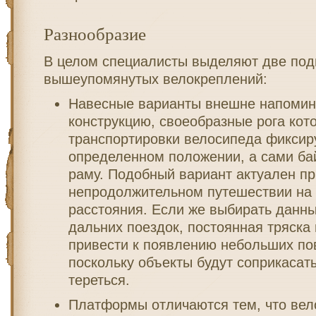
Разнообразие
В целом специалисты выделяют две под
вышеупомянутых велокреплений:
Навесные варианты внешне напомин
конструкцию, своеобразные рога кот
транспортировки велосипеда фиксир
определенном положении, а сами ба
раму. Подобный вариант актуален пр
непродолжительном путешествии на
расстояния. Если же выбирать данн
дальних поездок, постоянная тряска
привести к появлению небольших по
поскольку объекты будут соприкасат
тереться.
Платформы отличаются тем, что ве