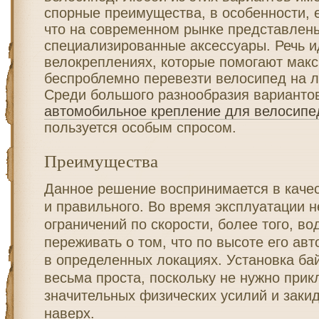
спорные преимущества, в особенности, е
что на современном рынке представлен
специализированные аксессуары
. Речь и
велокреплениях, которые помогают мак
беспроблемно перевезти велосипед на л
Среди большого разнообразия варианто
автомобильное крепление для велосипе
пользуется особым спросом.
Преимущества
Данное решение воспринимается в качес
и правильного. Во время эксплуатации н
ограничений по скорости, более того, в
переживать о том, что по высоте его ав
в определенных локациях. Установка ба
весьма проста, поскольку не нужно при
значительных физических усилий и заки
наверх.