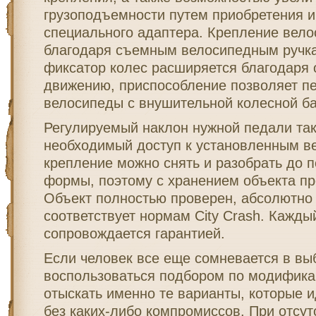
грузоподъемности путем приобретения 
специального адаптера. Крепление вело
благодаря съемным велосипедным ручка
фиксатор колес расширяется благодаря
движению, приспособление позволяет п
велосипеды с внушительной колесной ба
Регулируемый наклон нужной педали та
необходимый доступ к установленным в
крепление можно снять и разобрать до 
формы, поэтому с хранением объекта пр
Объект полностью проверен, абсолютно 
соответствует нормам City Crash. Кажды
сопровождается гарантией.
Если человек все еще сомневается в вы
воспользоваться подбором по модифика
отыскать именно те варианты, которые 
без каких-либо компромиссов. При отсу