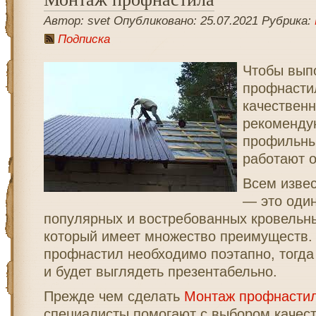
Автор: svet Опубликовано: 25.07.2021 Рубрика:
Подписка
Чтобы вып
профнасти
качественн
рекоменду
профильны
работают 
Всем извес
— это один
популярных и востребованных кровельн
который имеет множество преимуществ.
профнастил необходимо поэтапно, тогда 
и будет выглядеть презентабельно.
Прежде чем сделать
Монтаж профнасти
специалисты помогают с выбором качест