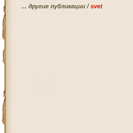
... другие публикации /
svet