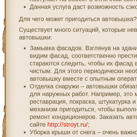
Данная услуга даст возможность сэк
Для чего может пригодиться автовышка?
Существует много ситуаций, которые не
автовышки:
Замывка фасадов. Взглянув на здани
видим фасад, соответственно прест
стараются следить, чтобы их фасад 
чистым. Для этого периодически не
автовышку вместе с опытным опера
Отделка снаружи – автовышки обяза
для наружных работ. Например, это м
реставрация, покраска, штукатурка и
механизм пригодиться, чтобы выполн
ремонт кондиционеров. Заказать ав
сайте
http://stroyt.ru/
;
Уборка крыши от снега – очень важн