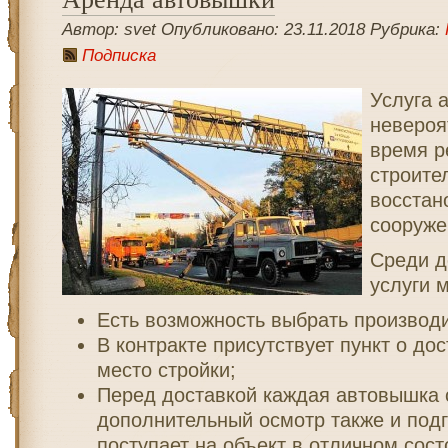
Автор: svet Опубликовано: 23.11.2018 Рубрика:
Подписка
Услуга 
невероя
время р
строите
восстан
сооруже
Среди д
услуги 
Есть возможность выбрать производ
В контракте присутствует пункт о дос
место стройки;
Перед доставкой каждая автовышка 
дополнительный осмотр также и подг
поступает на объект в отличном сост