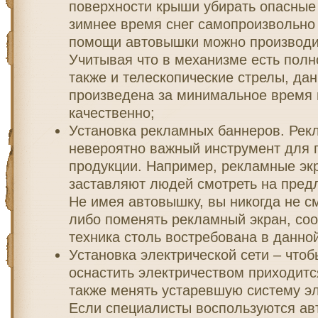
поверхности крыши убирать опасные 
зимнее время снег самопроизвольно 
помощи автовышки можно производи
Учитывая что в механизме есть пол
также и телескопические стрелы, дан
произведена за минимальное время 
качественно;
Установка рекламных баннеров. Рек
невероятно важный инструмент для
продукции. Например, рекламные эк
заставляют людей смотреть на пред
Не имея автовышку, вы никогда не с
либо поменять рекламный экран, соо
техника столь востребована в данной
Установка электрической сети – что
оснастить электричеством приходитс
также менять устаревшую систему э
Если специалисты воспользуются ав