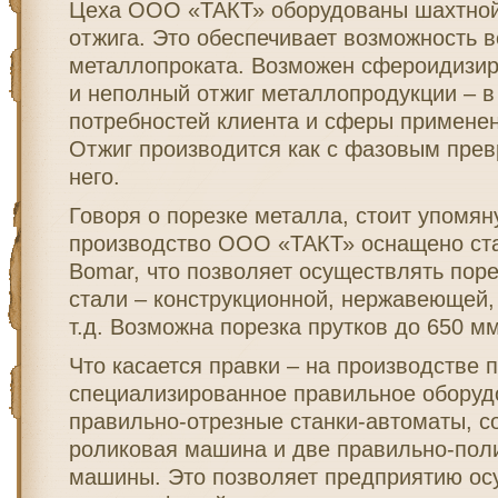
Цеха ООО «ТАКТ» оборудованы шахтной
отжига. Это обеспечивает возможность в
металлопроката. Возможен сфероидизир
и неполный отжиг металлопродукции – в
потребностей клиента и сферы примене
Отжиг производится как с фазовым прев
него.
Говоря о порезке металла, стоит упомяну
производство ООО «ТАКТ» оснащено ст
Bomar, что позволяет осуществлять пор
стали – конструкционной, нержавеющей,
т.д. Возможна порезка прутков до 650 м
Что касается правки – на производстве 
специализированное правильное оборудо
правильно-отрезные станки-автоматы, с
роликовая машина и две правильно-по
машины. Это позволяет предприятию ос