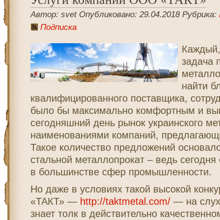
Автор: svet Опубликовано: 29.04.2018 Рубрика:
Подписка
Каждый,
задача 
металло
найти б
квалифицированного поставщика, сотруд
было бы максимально комфортным и вы
сегодняшний день рынок украинского ме
наименованиями компаний, предлагающи
Такое количество предложений основало
стальной металлопрокат – ведь сегодня 
в большинстве сфер промышленности.
Но даже в условиях такой высокой конк
«ТАКТ» —
http://taktmetal.com/
— на слуху
знает толк в действительно качественно