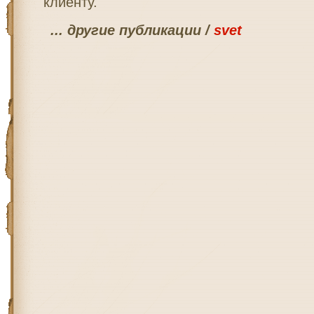
клиенту.
... другие публикации /
svet