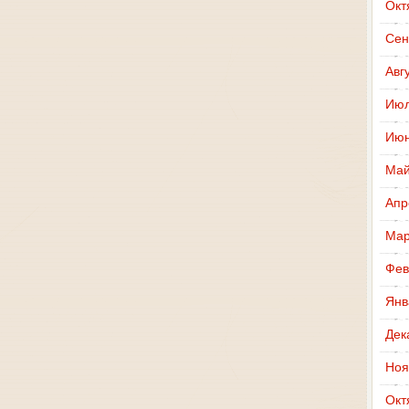
Окт
Сен
Авг
Июл
Июн
Май
Апр
Мар
Фев
Янв
Дек
Ноя
Окт