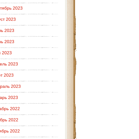
тябрь 2023
уст 2023
ь 2023
ь 2023
 2023
ель 2023
т 2023
раль 2023
арь 2023
абрь 2022
брь 2022
ябрь 2022