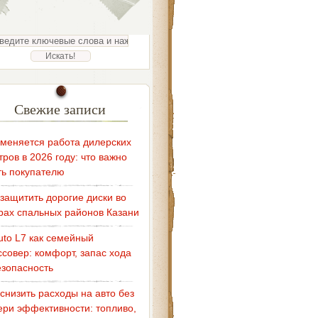
Свежие записи
 меняется работа дилерских
тров в 2026 году: что важно
ть покупателю
 защитить дорогие диски во
рах спальных районов Казани
Auto L7 как семейный
ссовер: комфорт, запас хода
езопасность
 снизить расходы на авто без
ери эффективности: топливо,