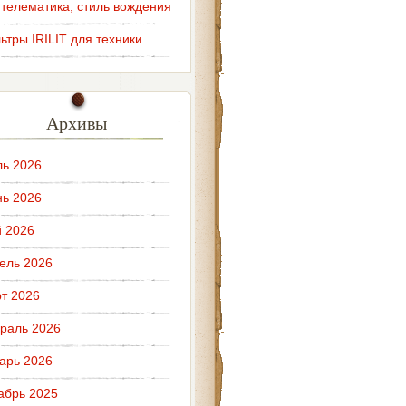
 телематика, стиль вождения
ьтры IRILIT для техники
Архивы
ь 2026
ь 2026
 2026
ель 2026
т 2026
раль 2026
арь 2026
абрь 2025