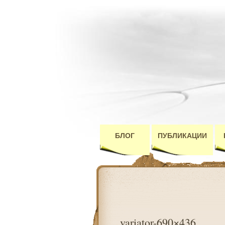
БЛОГ
ПУБЛИКАЦИИ
variator-690×436