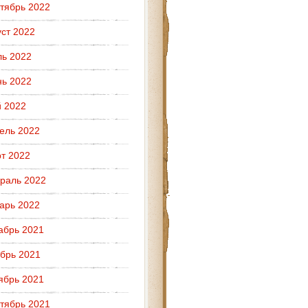
тябрь 2022
уст 2022
ь 2022
ь 2022
 2022
ель 2022
т 2022
раль 2022
арь 2022
абрь 2021
брь 2021
ябрь 2021
тябрь 2021