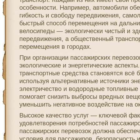
особенности. Например, автомобили об
гибкость и свободу передвижения, сам
быстрый способ перемещения на дальни
велосипеды — экологически чистый и зд
передвижения, а общественный транспо
перемещения в городах.
При организации пассажирских перевозо
экологические и энергетические аспект
транспортные средства становятся всё 
используя альтернативные источники эне
электричество и водородные топливные
помогает снизить выбросы вредных веще
уменьшить негативное воздействие на 
Высокое качество услуг — ключевой фак
удовлетворения потребностей пассажиро
пассажирских перевозок должна обеспе
условия для пассажиров, безопасность 