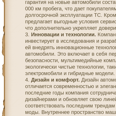
гарантия на новые автомобили соста
000 км пробега, что дает покупателя
долгосрочной эксплуатации ТС. Кром
предлагает выгодные условия серви
что дополнительно укрепляет довери
Инновации и технологии.
Компани
инвестирует в исследования и разраб
ей внедрять инновационные технолог
автомобили. Это включает в себя п
безопасности, мультимедийные комп
экологически чистые технологии, так
электромобили и гибридные модели.
Дизайн и комфорт.
Дизайн автомо
отличается современностью и элеган
последние годы компания сотруднич
дизайнерами и обновляет свою линей
соответствовать последним трендам
моды. Внутреннее пространство маш