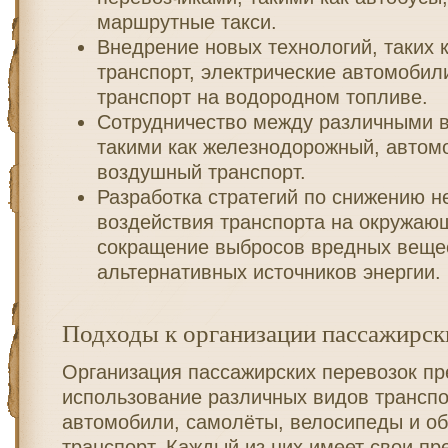
маршрутные такси.
Внедрение новых технологий, таких 
транспорт, электрические автомоби
транспорт на водородном топливе.
Сотрудничество между различными в
такими как железнодорожный, автом
воздушный транспорт.
Разработка стратегий по снижению н
воздействия транспорта на окружающ
сокращение выбросов вредных вещес
альтернативных источников энергии.
Подходы к организации пассажирск
Организация пассажирских перевозок пр
использование различных видов транспор
автомобили, самолёты, велосипеды и о
транспорт. Каждый из них имеет свои п