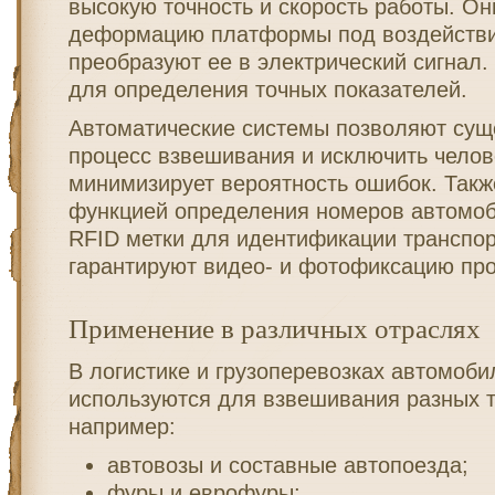
высокую точность и скорость работы. О
деформацию платформы под воздейств
преобразуют ее в электрический сигнал
для определения точных показателей.
Автоматические системы позволяют сущ
процесс взвешивания и исключить челов
минимизирует вероятность ошибок. Такж
функцией определения номеров автомоб
RFID метки для идентификации транспор
гарантируют видео- и фотофиксацию про
Применение в различных отраслях
В логистике и грузоперевозках автомоб
используются для взвешивания разных т
например:
автовозы и составные автопоезда;
фуры и еврофуры;