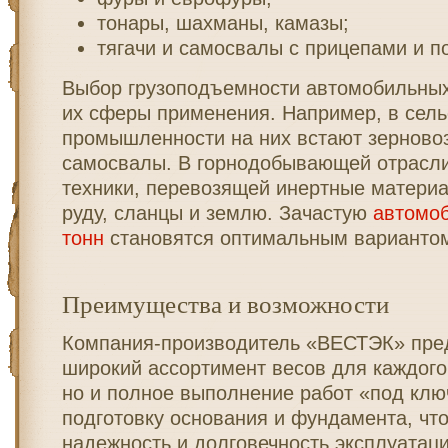
тонары, шахманы, камазы;
тягачи и самосвалы с прицепами и п
Выбор грузоподъемности автомобильных
их сферы применения. Например, в сель
промышленности на них встают зерновоз
самосвалы. В горнодобывающей отрасли
техники, перевозящей инертные материа
руду, сланцы и землю. Зачастую
автомо
тонн
становятся оптимальным варианто
Преимущества и возможности
Компания-производитель «ВЕСТЭК» пред
широкий ассортимент весов для каждого
но и полное выполнение работ «под клю
подготовку основания и фундамента, что
надежность и долговечность эксплуатаци