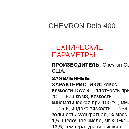
CHEVRON Delo 400
ТЕХНИЧЕСКИЕ
ПАРАМЕТРЫ
ПРОИЗВОДИТЕЛЬ:
Chevron Co
США.
ЗАЯВЛЕННЫЕ
ХАРАКТЕРИСТИКИ:
класс
вязкости 15W-40, плотность пр
°C — 874 кг/м3, вязкость
кинематическая при 100 °C, мм
— 15,6, индекс вязкости — 134,
зольность сульфатная, % масс
1,5, щелочное число, мг КОН/г
12,5, температура вспышки в