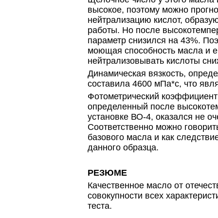
высокое, поэтому можно прогн
нейтрализацию кислот, образу
работы. Но после высокотемпе
параметр снизился на 43%. Поэ
моющая способность масла и е
нейтрализовывать кислоты сни
Динамическая вязкость, опред
составила 4600 мПа*с, что явл
Фотометрический коэффициент 
определенный после высокотем
установке ВО-4, оказался не о
Соответственно можно говорит
базового масла и как следстви
данного образца.
РЕЗЮМЕ
Качественное масло от отечест
совокупности всех характерист
теста.