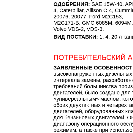
ОДОБРЕНИЯ:
SAE 15W-40, API
4, Caterpillar, Allison C-4, Cummi
20076, 20077, Ford M2C153,
M2C171-B, GMC 6085M, 6094M,
Volvo VDS-2, VDS-3.
ВИД ПОСТАВКИ:
1, 4, 20 л ка
ПОТРЕБИТЕЛЬСКИЙ 
ЗАЯВЛЕННЫЕ ОСОБЕННОСТ
высоконагруженных дизельных 
интервала замены, разработан
требований большинства прои
двигателей, было создано для т
«универсальным» маслом, кото
обоих двухтактных и четырехт
двигателей, оборудованных кла
для бензиновых двигателей. О
диапазону операционного обс
режимам, а также при использ