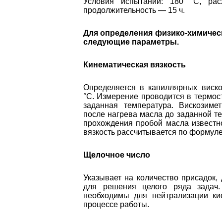
Условия испытаний: 180 °C, ра
продолжительность — 15 ч.
Для определения физико-химичес
следующие параметры.
Кинематическая вязкость
Определяется в капиллярных виско
°C. Измерение проводится в термос
заданная температура. Вискозимет
после нагрева масла до заданной т
прохождения пробой масла известн
вязкость рассчитывается по формуле
Щелочное число
Указывает на количество присадок,
для решения целого ряда задач
необходимы для нейтрализации ки
процессе работы.