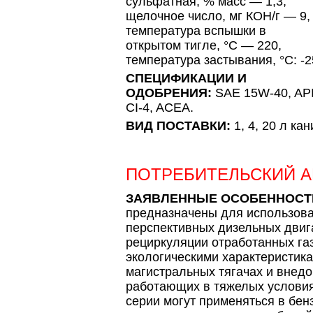
сульфатная, % масс — 1,3,
щелочное число, мг КОН/г — 9,
температура вспышки в
открытом тигле, °С — 220,
температура застывания, °С: -2
СПЕЦИФИКАЦИИ И
ОДОБРЕНИЯ:
SAE 15W-40, AP
СI-4, ACEA.
ВИД ПОСТАВКИ:
1, 4, 20 л ка
ПОТРЕБИТЕЛЬСКИЙ 
ЗАЯВЛЕННЫЕ ОСОБЕННОСТ
предназначены для использова
перспективных дизельных двиг
рециркуляции отработанных га
экологическими характеристик
магистральных тягачах и внедо
работающих в тяжелых условия
серии могут применяться в бен