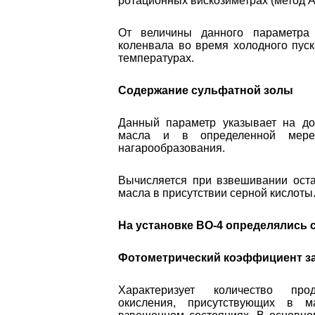
ротационных вискозиметрах (метод 
От величины данного параметра 
коленвала во время холодного пуск
температурах.
Содержание сульфатной золы
Данный параметр указывает на д
масла и в определенной мере
нагарообразования.
Вычисляется при взвешивании оста
масла в присутствии серной кислоты
На установке ВО-4 определялись
Фотометрический коэффициент з
Характеризует количество прод
окисления, присутствующих в 