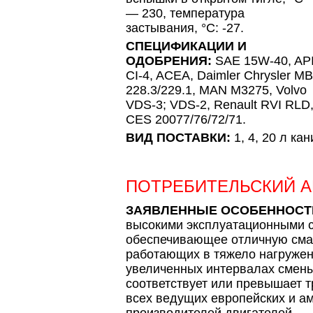
— 230, температура
застывания, °С: -27.
СПЕЦИФИКАЦИИ И
ОДОБРЕНИЯ:
SAE 15W-40, AP
CI-4, ACEA, Daimler Chrysler MB
228.3/229.1, МАN M3275, Volvo
VDS-3; VDS-2, Renault RVI RLD
CES 20077/76/72/71.
ВИД ПОСТАВКИ:
1, 4, 20 л ка
ПОТРЕБИТЕЛЬСКИЙ 
ЗАЯВЛЕННЫЕ ОСОБЕННОСТ
высокими эксплуатационными 
обеспечивающее отличную смаз
работающих в тяжело нагружен
увеличенных интервалах смены.
соответствует или превышает т
всех ведущих европейских и а