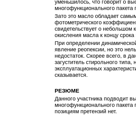
уменьшилось, что говорит о в
многофункционального пакета 
Зато это масло обладает самы
фотометрического коэффициент
свидетельствует о небольшом 
окисления масла к концу срока
При определении динамическо
явление реопексии, но это нел
недостаток. Скорее всего, в д
загуститель стирольного типа, 
эксплуатационных характеристи
сказывается.
РЕЗЮМЕ
Данного участника подводит в
многофункционального пакета 
позициям претензий нет.