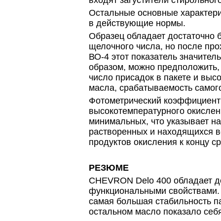
входят загустители стирольного
Остальные основные характери
в действующие нормы.
Образец обладает достаточно 
щелочного числа, но после пр
ВО-4 этот показатель значител
образом, можно предположить,
число присадок в пакете и вы
масла, срабатываемость самого
Фотометрический коэффициент 
высокотемпературного окислен
минимальных, что указывает н
растворенных и находящихся в
продуктов окисления к концу с
РЕЗЮМЕ
CHEVRON Delo 400 обладает д
функциональными свойствами.
самая большая стабильность па
остальном масло показало себя