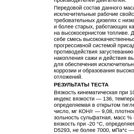
производителей двигателей.
Передовой состав данного мас
исключительные рабочие свойс
требовательных дизелях с низк
и более старых, работающих ка
на высокосернистом топливе. 
себе смесь высококачественны
прогрессивной системой приса
противодействия загустеванию
накопления сажи и действия вы
для обеспечения исключительн
коррозии и образования высок
отложений.
РЕЗУЛЬТАТЫ ТЕСТА
Вязкость кинематическая при 10
индекс вязкости — 136, темпер
определяемая в открытом тигл
число, мг КОН/г — 9,08, плотно
зольность сульфатная, масс %
вязкость при -20 °C, определя
D5293, не более 7000, мПа*с —