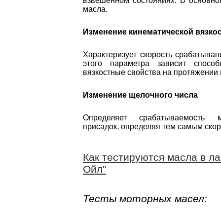
взвешенном состояниях. В основном
масла.
Изменение кинематической вязко
Характеризует скорость срабатыван
этого параметра зависит спосо
вязкостные свойства на протяжении 
Изменение щелочного числа
Определяет срабатываемость м
присадок, определяя тем самым скор
Как тестируются масла в л
Ойл"
Тесты моторных масел: