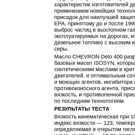
характеристик изготовителей д
применением новейших технол
присадок для наилучшей защит
EPA, принятому до и после 199
выброс частиц в выхлопном газ
эксплуатируемых на дорогах, 
дизельное топливо с высоким 
серы.
Масло CHEVRON Delo 400 разр
базовых масел ISOSYN, которы
синтетическими маслами в кри
двигателей, и оптимальным со
и моющих агентов, ингибитора 
противоизносного агента, при
вязкость, и противопенной при
по последним технологиям.
РЕЗУЛЬТАТЫ ТЕСТА
Вязкость кинематическая при 10
индекс вязкости — 123, темпер
определяемая в открытом тигл