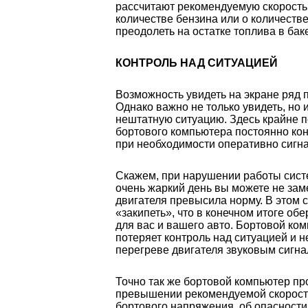
рассчитают рекомендуемую скорость
количестве бензина или о количестве
преодолеть на остатке топлива в бак
КОНТРОЛЬ НАД СИТУАЦИЕЙ
Возможность увидеть на экране ряд 
Однако важно не только увидеть, но 
нештатную ситуацию. Здесь крайне 
бортового компьютера постоянно ко
при необходимости оперативно сигна
Скажем, при нарушении работы сист
очень жаркий день вы можете не заме
двигателя превысила норму. В этом 
«закипеть», что в конечном итоге о
для вас и вашего авто. Бортовой ком
потеряет контроль над ситуацией и 
перегреве двигателя звуковым сигна
Точно так же бортовой компьютер пр
превышении рекомендуемой скорости
бортового напряжения, об опасности