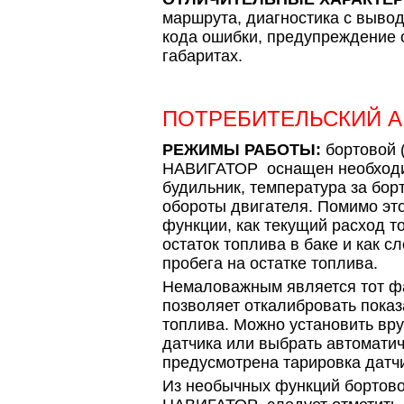
маршрута, диагностика с вывод
кода ошибки, предупреждение 
габаритах.
ПОТРЕБИТЕЛЬСКИЙ 
РЕЖИМЫ РАБОТЫ:
бортовой 
НАВИГАТОР оснащен необходи
будильник, температура за бор
обороты двигателя. Помимо это
функции, как текущий расход т
остаток топлива в баке и как с
пробега на остатке топлива.
Немаловажным является тот фа
позволяет откалибровать показ
топлива. Можно установить вр
датчика или выбрать автомати
предусмотрена тарировка датч
Из необычных функций бортов