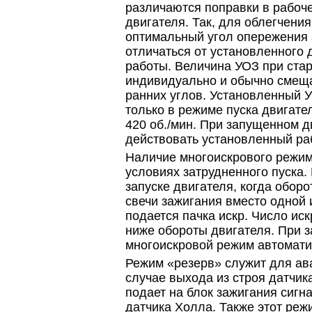
различаются поправки в рабоче
двигателя. Так, для облегчения
оптимальный угол опережения 
отличаться от установленного
работы. Величина УОЗ при ста
индивидуально и обычно смеща
ранних углов. Установленный 
только в режиме пуска двигате
420 об./мин. При запущенном д
действовать установленный ра
Наличие многоискрового режим
условиях затрудненного пуска.
запуске двигателя, когда оборо
свечи зажигания вместо одной 
подается пачка искр. Число иск
ниже обороты двигателя. При 
многоискровой режим автомати
Режим «резерв» служит для ав
случае выхода из строя датчик
подает на блок зажигания сигн
датчика Холла. Также этот реж