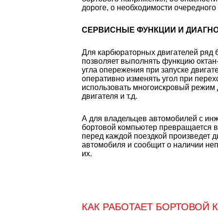
дороге, о необходимости очередного
СЕРВИСНЫЕ ФУНКЦИИ И ДИАГНО
Для карбюраторных двигателей ряд 
позволяет выполнять функцию октан-
угла опережения при запуске двигат
оперативно изменять угол при перехо
использовать многоискровый режим 
двигателя и т.д.
А для владельцев автомобилей с ин
бортовой компьютер превращается в
перед каждой поездкой произведет ди
автомобиля и сообщит о наличии не
их.
КАК РАБОТАЕТ БОРТОВОЙ