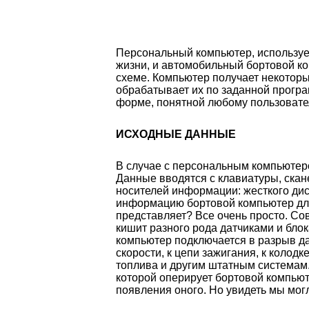
Персональный компьютер, использу
жизни, и автомобильный бортовой к
схеме. Компьютер получает некотор
обрабатывает их по заданной програ
форме, понятной любому пользовате
ИСХОДНЫЕ ДАННЫЕ
В случае с персональным компьютеро
Данные вводятся с клавиатуры, скан
носителей информации: жесткого дис
информацию бортовой компьютер для
представляет? Все очень просто. С
кишит разного рода датчиками и бло
компьютер подключается в разрыв да
скорости, к цепи зажигания, к колодк
топлива и другим штатным системам.
которой оперирует бортовой компьют
появления оного. Но увидеть мы мог