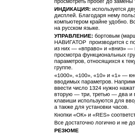
просмотреть пробег до замены 
ИНДИКАЦИЯ:
используется дв
дисплей. Благодаря нему поль
компьютером крайне удобно. В
на русском языке.
УПРАВЛЕНИЕ:
бортовым (мар
НАВИГАТОР производится с по
из них — «вправо» и «вниз» —
просмотра функциональных гру
параметров, относящихся к те
группе.
«1000», «100», «10» и «1» — к
вводимых параметров. Наприме
ввести число 1324 нужно нажат
вторую — три, третью — два и
клавиши используются для вво
а также для установки часов.
Кнопки «ОК» и «RES» соответст
Все достаточно логично и не д
РЕЗЮМЕ