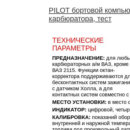
PILOT бортовой компью
карбюратора, тест
ТЕХНИЧЕСКИЕ
ПАРАМЕТРЫ
ПРЕДНАЗНАЧЕНИЕ:
для люб
карбюраторных а/м ВАЗ, кроме
ВАЗ 2115. Функции октан-
корректора поддерживаются д
бесконтактных систем зажиган
с датчиком Холла, а для
контактных систем совместно 
МЕСТО УСТАНОВКИ:
в место 
ИНДИКАТОР:
цифровой, четыр
КАЛИБРОВКА:
показаний обор
внутренней и наружной темпер
топлива под произвольный дат