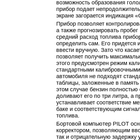
возможность образования голо
прибор подает непродолжительн
экране загорается индикация 
Прибор позволяет контролирова
а также прогнозировать пробег 
средний расход топлива прибор
определить сам. Его придется 
ввести вручную. Зато что касае
позволяет получить максимальн
этого предусмотрен режим кал
стандартными калибровочными
автомобиля не подходят стан
таблицы, заложенные в память 
этом случае бензин полностью 
доливают его по три литра, а п
устанавливает соответствие м
баке и соответствующим сигнал
топлива.
Бортовой компьютер PILOT осн
корректором, позволяющим вво
так и отрицательную задержку 