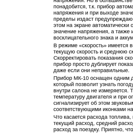
напряжения. Но в большинстве 
понадобится, т.к. прибор автом
напряжения и при выходе знач
пределы издаст предупреждающ
этом на экране автоматически 
значение напряжения, а также 
восклицательного знака и акку
В режиме «скорость» имеется 
текущую скорость и среднюю ск
Скорректировать показания ско
прибор просто дублирует показ
даже если они неправильные.
Прибор МК-10 оснащен одним д
который позволит узнать погод
внутри салона не измеряется. 
температуру двигателя и при о
сигнализирует об этом звуковы
соответствующими иконками на
Что касается расхода топлива,
текущий расход, средний расхо
расход за поездку. Приятно, чт