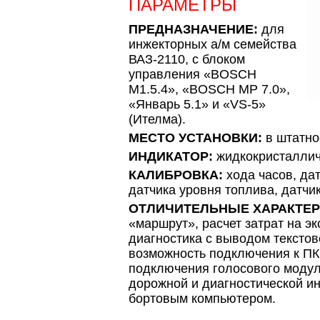
ПАРАМЕТРЫ
ПРЕДНАЗНАЧЕНИЕ:
для
инжекторных а/м семейства
ВАЗ-2110, с блоком
управления «BOSCH
M1.5.4», «BOSCH МР 7.0»,
«Январь 5.1» и «VS-5»
(Ителма).
МЕСТО УСТАНОВКИ:
в штатно
ИНДИКАТОР:
жидкокристаллич
КАЛИБРОВКА:
хода часов, да
датчика уровня топлива, датчик
ОТЛИЧИТЕЛЬНЫЕ ХАРАКТЕР
«маршрут», расчет затрат на э
диагностика с выводом текстов
возможность подключения к ПК
подключения голосового модул
дорожной и диагностической и
бортовым компьютером.