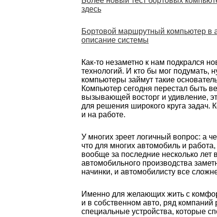
Более новый тест бортовых компьют
здесь
Бортовой маршрутный компьютер в а
описание системы
Как-то незаметно к нам подкрался н
технологий. И кто бы мог подумать, н
компьютеры займут такие основател
Компьютер сегодня перестал быть в
вызывающей восторг и удивление, э
для решения широкого круга задач. 
и на работе.
У многих зреет логичный вопрос: а 
что для многих автомобиль и работа, 
вообще за последние несколько лет 
автомобильного производства замет
начинки, и автомобилисту все сложне
Именно для желающих жить с комфорт
и в собственном авто, ряд компаний
специальные устройства, которые сп