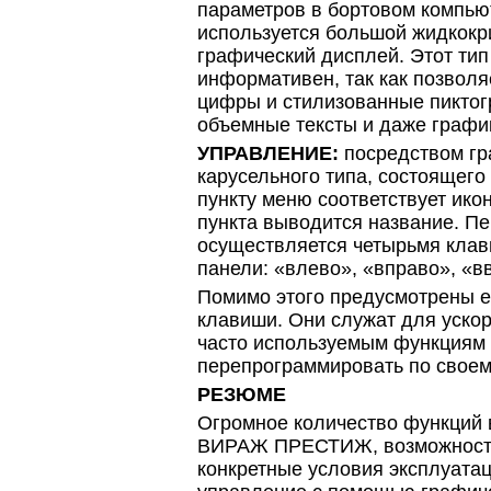
параметров в бортовом ком
используется большой жидкокр
графический дисплей. Этот ти
информативен, так как позволя
цифры и стилизованные пиктог
объемные тексты и даже графи
УПРАВЛЕНИЕ:
посредством гр
карусельного типа, состоящего 
пункту меню соответствует икон
пункта выводится название. П
осуществляется четырьмя кла
панели: «влево», «вправо», «вв
Помимо этого предусмотрены е
клавиши. Они служат для ускор
часто используемым функциям
перепрограммировать по своем
РЕЗЮМЕ
Огромное количество функций 
ВИРАЖ ПРЕСТИЖ, возможность 
конкретные условия эксплуатац