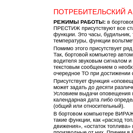
ПОТРЕБИТЕЛЬСКИЙ 
РЕЖИМЫ РАБОТЫ:
в бортово
ПРЕСТИЖ присутствуют все ст
функции. Это часы, будильник,
температуры, функции вольтметр
Помимо этого присутствует ря
Так, бортовой компьютер авто
водителя звуковым сигналом и
текстовым сообщением о необх
очередное ТО при достижении 
Присутствует функция «оповещ
может задать до десяти разли
Условием выдачи оповещения 
календарная дата либо опреде
(общий или относительный).
В бортовом компьютере ВИРА
такие функции, как «расход топ
движения», «остаток топлива»
производные от них. Причем в