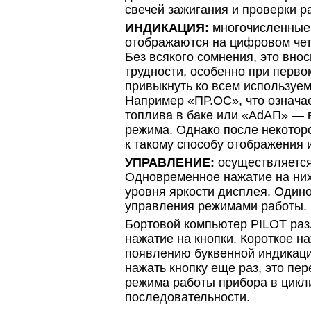
свечей зажигания и проверки 
ИНДИКАЦИЯ:
многочисленные
отображаются на цифровом че
Без всякого сомнения, это вно
трудности, особенно при перво
привыкнуть ко всем используе
Например «ПР.ОС», что означае
топлива в баке или «AdAП» — 
режима. Однако после некотор
к такому способу отображения
УПРАВЛЕНИЕ:
осуществляется
Одновременное нажатие на них
уровня яркости дисплея. Один
управления режимами работы.
Бортовой компьютер PILOT раз
нажатие на кнопки. Короткое н
появлению буквенной индикаци
нажать кнопку еще раз, это пе
режима работы прибора в цикл
последовательности.