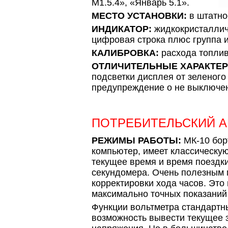
M1.5.4», «Январь 5.1».
МЕСТО УСТАНОВКИ:
в штатно
ИНДИКАТОР:
жидкокристаллич
цифровая строка плюс группа и
КАЛИБРОВКА:
расхода топлив
ОТЛИЧИТЕЛЬНЫЕ ХАРАКТЕР
подсветки дисплея от зеленого 
предупреждение о не выключен
ПОТРЕБИТЕЛЬСКИЙ 
РЕЖИМЫ РАБОТЫ:
МК-10 бор
компьютер, имеет классическу
текущее время и время поездки
секундомера. Очень полезным 
корректировки хода часов. Это
максимально точных показаний 
Функции вольтметра стандартн
возможность вывести текущее 