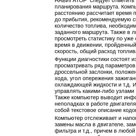
НАВИГАТОР следует отметить 
планирования маршрута. Компь
расстоянию рассчитает время 
до прибытия, рекомендуемую с
количество топлива, необходи
заданного маршрута. Также в 
просмотреть статистику по уже
время в движении, пройденный
скорость, общий расход топлива
Функции диагностики состоят и
просматривать ряд параметров,
дроссельной заслонки, положе
хода, угол опережения зажиган
охлаждающей жидкости и т.д. 
управлять какими-либо узлами 
Также компьютер выводит инф
неполадках в работе двигателя
собой текстовое описание кодо
Компьютер отслеживает и напо
замены масла в двигателе, зам
фильтра и т.д., причем в любо