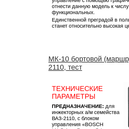
управление с помощью графич
отнести данную модель к числ
функциональных.
Единственной преградой в пол
станет относительно высокая ц
МК-10 бортовой (маршр
2110, тест
ТЕХНИЧЕСКИЕ
ПАРАМЕТРЫ
ПРЕДНАЗНАЧЕНИЕ:
для
инжекторных а/м семейства
ВАЗ-2110, с блоком
управления «BOSCH