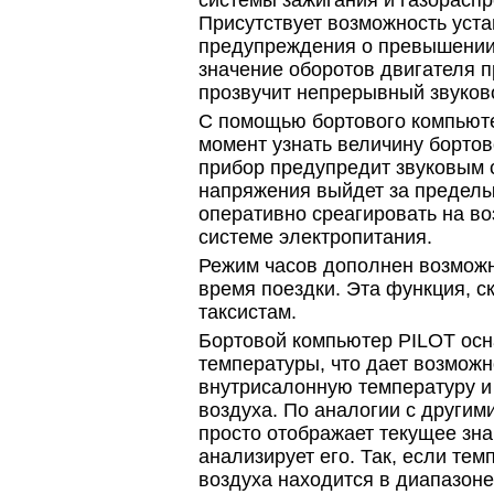
системы зажигания и газорасп
Присутствует возможность уст
предупреждения о превышении 
значение оборотов двигателя п
прозвучит непрерывный звуков
С помощью бортового компьют
момент узнать величину бортов
прибор предупредит звуковым 
напряжения выйдет за пределы
оперативно среагировать на в
системе электропитания.
Режим часов дополнен возмож
время поездки. Эта функция, с
таксистам.
Бортовой компьютер PILOT ос
температуры, что дает возможн
внутрисалонную температуру и
воздуха. По аналогии с другим
просто отображает текущее зна
анализирует его. Так, если те
воздуха находится в диапазоне 