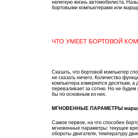
нелегкую жизнь автомобилиста. Назы
бортовыми компьютерами или марш
ЧТО УМЕЕТ БОРТОВОЙ КО
Сказать, что бортовой компьютер сп
не сказать ничего. Количество функ
компьютера измеряется десяткам, а 
переваливает за сотню. Но не будем
бы по основным из них.
МГНОВЕННЫЕ ПАРАМЕТРЫ маршр
Самое первое, на что способен борт
мгновенные параметры: текущее вре
обороты двигателя, температуру двиг