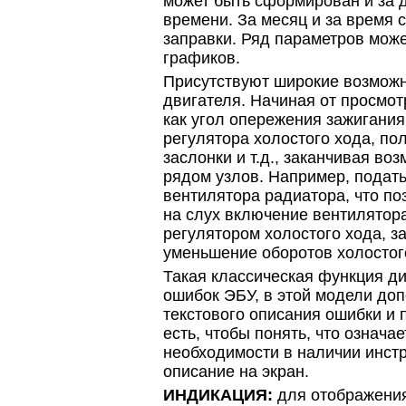
может быть сформирован и за 
времени. За месяц и за время 
заправки. Ряд параметров мож
графиков.
Присутствуют широкие возможн
двигателя. Начиная от просмот
как угол опережения зажигани
регулятора холостого хода, п
заслонки и т.д., заканчивая в
рядом узлов. Например, подать
вентилятора радиатора, что по
на слух включение вентилятор
регулятором холостого хода, з
уменьшение оборотов холостог
Такая классическая функция ди
ошибок ЭБУ, в этой модели до
текстового описания ошибки и 
есть, чтобы понять, что означае
необходимости в наличии инстр
описание на экран.
ИНДИКАЦИЯ:
для отображени