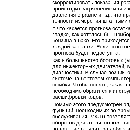
скорректировать показания расх
происходит загрязнение или из
давления в рампе и т.д., что п
точности измерения штатными 
А что касается прогноза остатка
гладко, как хотелось бы. Прибо
бензина в баке. Его приходитс
каждой заправки. Если этого не
прогноза будет недоступна.
Как и большинство бортовых (
для инжекторных двигателей, 
диагностики. В случае возникн
системе на бортовом компьюте
ошибки. Чтобы понять, какая э
необходимо обратится к инстру
расшифровки кодов.
Помимо этого предусмотрен р
функций, необходимых во врем
обслуживания. МК-10 позволяе
оборотов двигателя, положение
положение регулятора добавочн