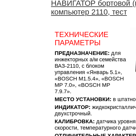
НАВИГАТОР бортовой (
компьютер 2110, тест
ТЕХНИЧЕСКИЕ
ПАРАМЕТРЫ
ПРЕДНАЗНАЧЕНИЕ:
для
инжекторных а/м семейства
ВАЗ-2110, с блоком
управления «Январь 5.1»,
«BOSCH M1.5.4», «BOSСH
MP 7.0», «BOSСH MP
7.9.7».
МЕСТО УСТАНОВКИ:
в штатно
ИНДИКАТОР:
жидкокристалличе
двухстрочный.
КАЛИБРОВКА:
датчика уровня
скорости, температурного датчи
ОТЛИЧИТЕЛЬНЫЕ ХАРАКТЕР