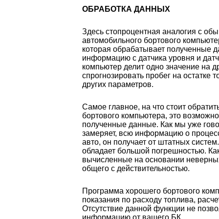
ОБРАБОТКА ДАННЫХ
Здесь стопроцентная аналогия с об
автомобильного бортового компьюте
которая обрабатывает полученные д
информацию с датчика уровня и датч
компьютер делит одно значение на д
спрогнозировать пробег на остатке то
других параметров.
Самое главное, на что стоит обрати
бортового компьютера, это возможно
полученные данные. Как мы уже гово
замеряет, всю информацию о процес
авто, он получает от штатных систем
обладает большой погрешностью. Как
вычисленные на основании неверных
общего с действительностью.
Программа хорошего бортового комп
показания по расходу топлива, расчет
Отсутствие данной функции не позво
информацию от вашего БК.