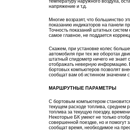
температуру наружного воздуха, оста
напряжение и т.д.
Многие возразят, что большинство эт
показанию индикаторов на панели пр
Точность показаний штатных систем 
самое главное, не поддается коррекц
Скажем, при установке колес больше
автомобиля при тех же оборотах дви
штатный спидометр ничего не знает 
отображать неверную информацию. В
бортовых компьютеров позволят внес
сообщат вам об истинном значении с
МАРШРУТНЫЕ ПАРАМЕТРЫ
С бортовым компьютером становитс
текущем расходе топлива, среднем р
топлива за текущую поездку, времени
Некоторые БК умеют не только отоб
совершенной поездке, но и помогут 
сообщат время, необходимое на прео