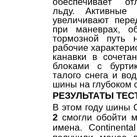
обеспечивает о
льду.
Активные 
увеличивают пере
при маневрах, о
тормозной путь
рабочие характери
канавки в сочета
блоками с бурти
талого снега и во
шины на глубоком с
РЕЗУЛЬТАТЫ ТЕС
В этом году шины
2
смогли обойти м
имена.
Continental