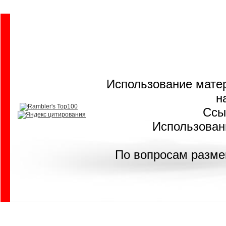
Использование матер
н
Ссы
Использовани
По вопросам разме