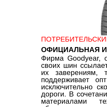
ПОТРЕБИТЕЛЬСКИ
ОФИЦИАЛЬНАЯ 
Фирма Goodyear, 
своих шин ссылает
их заверениям, т
поддерживает оп
исключительно ск
дороги. В сочетан
материалами тех