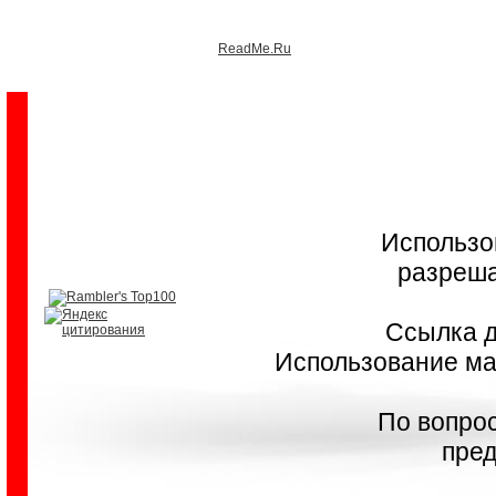
ReadMe.Ru
Использо
разреша
Ссылка д
Использование мат
По вопро
пред