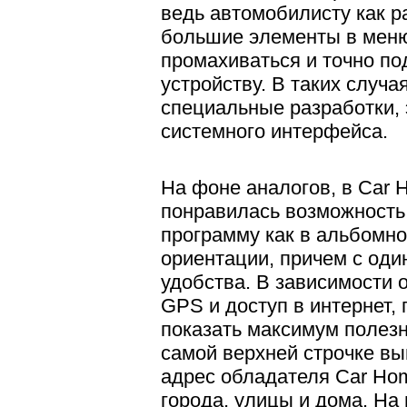
ведь автомобилисту как 
большие элементы в меню
промахиваться и точно п
устройству. В таких случ
специальные разработки, 
системного интерфейса.
На фоне аналогов, в Car 
понравилась возможность
программу как в альбомной
ориентации, причем с од
удобства. В зависимости о
GPS и доступ в интернет,
показать максимум полезн
самой верхней строчке в
адрес обладателя Car Hom
города, улицы и дома. На