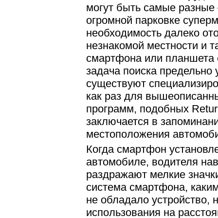
могут быть самые разные 
огромной парковке суперм
необходимость далеко от
незнакомой местности и т
смартфона или планшета
задача поиска предельно 
существуют специализир
как раз для вышеописанны
программ, подобных Return
заключается в запоминани
местоположения автомоби
Когда смартфон установле
автомобиле, водителя на
раздражают мелкие значк
система смартфона, каки
не обладало устройство, 
использования на расстоя