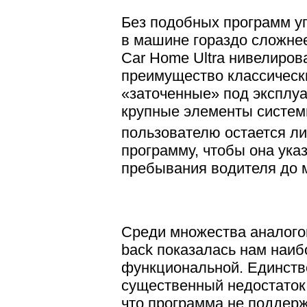
Без подобных программ у
в машине гораздо сложне
Car Home Ultra нивелиров
преимущество классическ
«заточенные» под эксплу
крупные элементы систем
пользователю остается л
программу, чтобы она указ
пребывания водителя до
Среди множества аналогов
back показалась нам наиб
функциональной. Единств
существенный недостаток 
что программа не поддерж