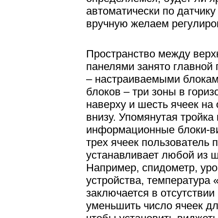
автоматически по датчику
вручную желаем регулиро
Пространство между верх
панелями занято главной
– настраиваемыми блоками
блоков – три зоны в гори
наверху и шесть ячеек на
внизу. Упомянутая тройка
информационные блоки-ви
трех ячеек пользователь 
устанавливает любой из ш
Например, спидометр, уро
устройства, температура 
заключается в отсутствии
уменьшить число ячеек д