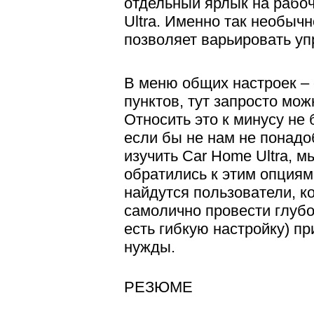
отдельный ярлык на рабо
Ultra. Именно так необыч
позволяет варьировать уп
В меню общих настроек –
пунктов, тут запросто мож
Относить это к минусу не 
если бы не нам не понадо
изучить Car Home Ultra, м
обратились к этим опция
найдутся пользователи, к
самолично провести глуб
есть гибкую настройку) п
нужды.
РЕЗЮМЕ