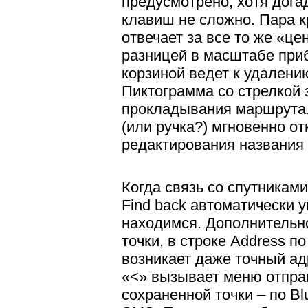
предусмотрено, хотя дога
клавиш не сложно. Пара к
отвечает за все то же «це
разницей в масштабе при
корзиной ведет к удалени
Пиктограмма со стрелкой 
прокладывания маршрута.
(или ручка?) мгновенно о
редактирования названия
Когда связь со спутниками
Find back автоматически у
находимся. Дополнительн
точки, в строке Address п
возникает даже точный ад
«<» вызывает меню отпра
сохраненной точки – по Blu