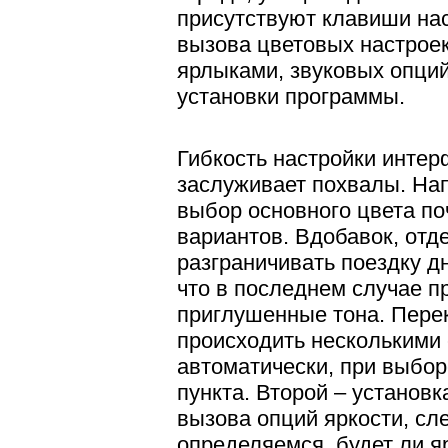
присутствуют клавиши нас
вызова цветовых настроек
ярлыками, звуковых опций
установки программы.
Гибкость настройки интер
заслуживает похвалы. На
выбор основного цвета по
вариантов. Вдобавок, отд
разграничивать поездку д
что в последнем случае 
приглушенные тона. Пере
происходить несколькими
автоматически, при выбо
пункта. Второй – установ
вызова опций яркости, сле
определяемся, будет ли я