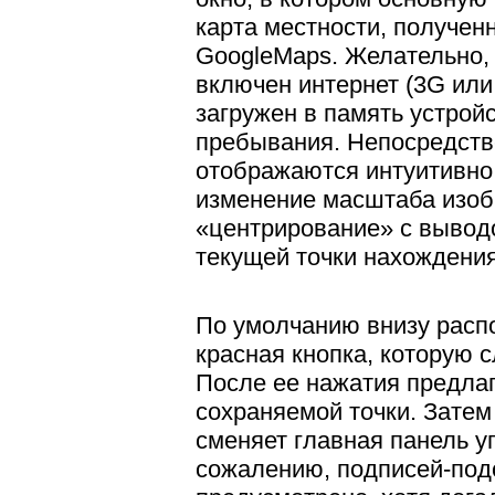
карта местности, получен
GoogleMaps. Желательно, 
включен интернет (3G или 
загружен в память устрой
пребывания. Непосредств
отображаются интуитивно
изменение масштаба изоб
«центрирование» с вывод
текущей точки нахождения
По умолчанию внизу расп
красная кнопка, которую с
После ее нажатия предлаг
сохраняемой точки. Зате
сменяет главная панель у
сожалению, подписей-под