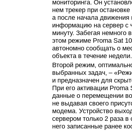
мониторинга. Он установл
нем трекер при остановке
а после начала движения 
информацию на сервер с ч
минуту. Забегая немного в
этом режиме Proma Sat 1
автономно сообщать о ме
объекта в течение недели.
Второй режим, оптимальн
выбранных задач, – «Режи
и предназначен для скрыт
При его активации Proma 
данные о перемещении во
не выдавая своего прису
модема. Устройство выход
сервером только 2 раза в 
него записанные ранее ко