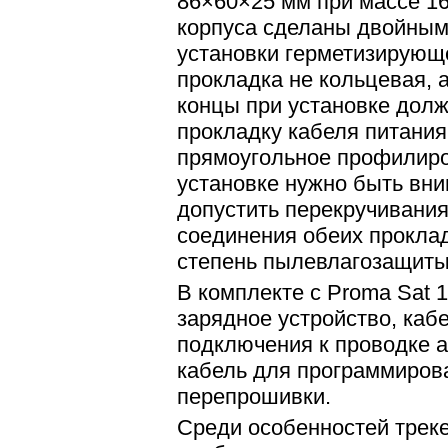
86×60×25 мм при массе 16
корпуса сделаны двойным
установки герметизирующ
прокладка не кольцевая, а
концы при установке долж
прокладку кабеля питания
прямоугольное профилиро
установке нужно быть вн
допустить перекручивания
соединения обеих прокла
степень пылевлагозащиты 
В комплекте с Proma Sat 
зарядное устройство, каб
подключения к проводке 
кабель для программиров
перепрошивки.
Среди особенностей треке