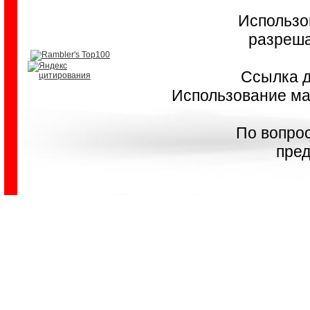
Использо
разреша
Ссылка д
Использование мат
По вопро
пред