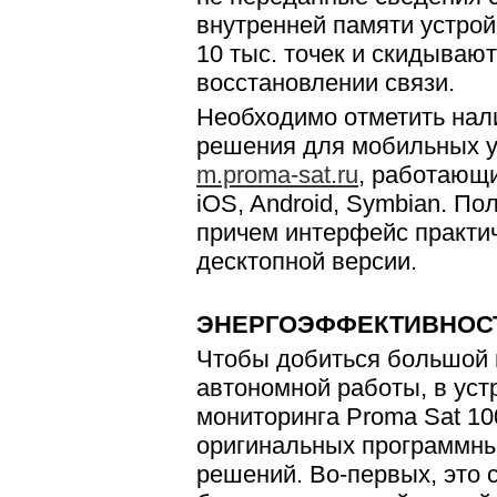
внутренней памяти устрой
10 тыс. точек и скидывают
восстановлении связи.
Необходимо отметить нал
решения для мобильных у
m.proma-sat.ru
, работающ
iOS, Android, Symbian. По
причем интерфейс практич
десктопной версии.
ЭНЕРГОЭФФЕКТИВНОС
Чтобы добиться большой
автономной работы, в уст
мониторинга Proma Sat 10
оригинальных программны
решений. Во-первых, это 