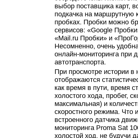
выбор поставщика карт, в
подкачка на маршрутную 
пробках. Пробки можно б
сервисов: «Google Пробки
«Mail.ru Пробки» и «ПроГ
Несомненно, очень удобн
онлайн-мониторинга при 
автотранспорта.
При просмотре истории в 
отображаются статистичес
как время в пути, время с
холостого хода, пробег, с
максимальная) и количес
скоростного режима. Что и
встроенного датчика движ
мониторинга Proma Sat 10
холостой ход, не будучи 