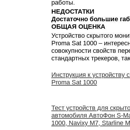
работы.
НЕДОСТАТКИ
Достаточно большие габ
ОБЩАЯ ОЦЕНКА
Устройство скрытого мон
Proma Sat 1000 – интерес
совокупности свойств пер
стандартных трекеров, та
Инструкция к устройству 
Proma Sat 1000
Тест устройств для скрыт
автомобиля АвтоФон S-Мая
1000, Navixy M7, Starline 