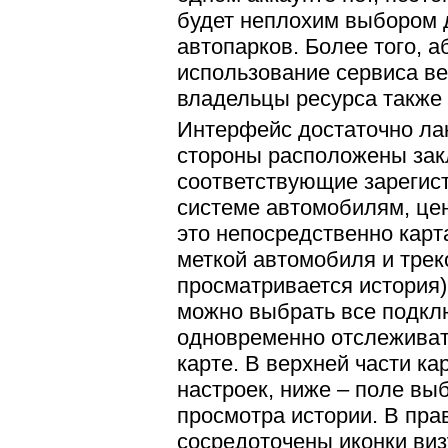
будет неплохим выбором 
автопарков. Более того, а
использование сервиса в
владельцы ресурса также 
Интерфейс достаточно ла
стороны расположены зак
соответствующие зарегис
системе автомобилям, це
это непосредственно карт
меткой автомобиля и трек
просматривается история)
можно выбрать все подкл
одновременно отслеживат
карте. В верхней части ка
настроек, ниже – поле вы
просмотра истории. В пра
сосредоточены иконки ви