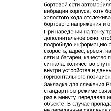
бортовой сети автомобиля
вибрации корпуса, хотя б
холостого хода отслежива
бортового напряжения и о
При наведении на точку т
дополнительное окно, от
подробную информацию о 
скорость, адрес, время, 
сети и батареи, качество 
сигнала, количество спут
внутри устройства и данн
горизонтального позицио
Закладка для слежения Pr
стандартном режиме связ
раз в минуту, передавая
объекте. В случае пропад
не переданные сведения 