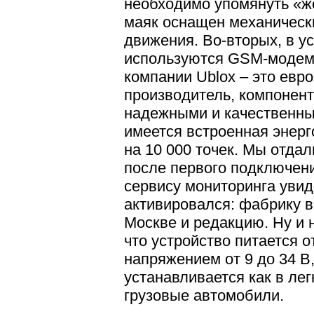
необходимо упомянуть «ж
маяк оснащен механическ
движения. Во-вторых, в у
используются GSM-модем
компании Ublox – это евр
производитель, компонент
надежными и качественным
имеется встроенная энер
на 10 000 точек. Мы отдал
после первого подключени
сервису мониторинга увиде
активировался: фабрику в
Москве и редакцию. Ну и 
что устройство питается о
напряжением от 9 до 34 В, 
устанавливается как в лег
грузовые автомобили.