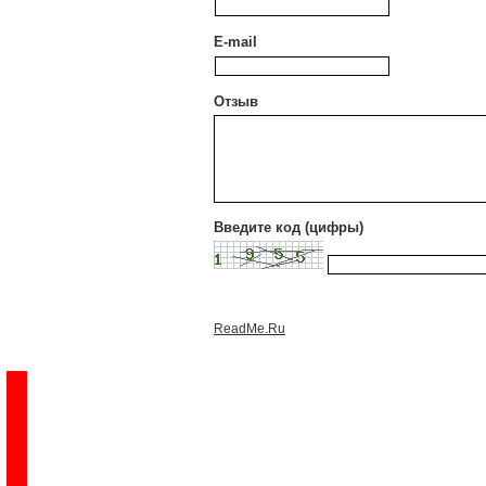
E-mail
Отзыв
Введите код (цифры)
ReadMe.Ru