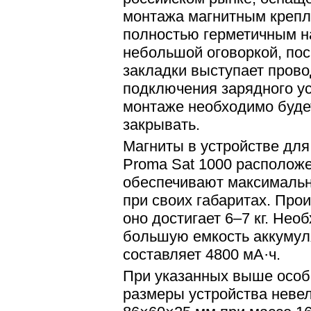
монтажа магнитным крепл
полностью герметичным н
небольшой оговоркой, пос
закладки выступает прово
подключения зарядного ус
монтаже необходимо буде
закрывать.
Магниты в устройстве для
Proma Sat 1000 располож
обеспечивают максимальн
при своих габаритах. Прои
оно достигает 6–7 кг. Нео
большую емкость аккумул
составляет 4800 мА·ч.
При указанных выше особ
размеры устройства невел