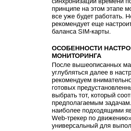
синхронизации времени п
принципе на этом этапе м
все уже будет работать. 
рекомендует еще настрои
баланса SIM-карты.
ОСОБЕННОСТИ НАСТРО
МОНИТОРИНГА
После вышеописанных ма
углубляться далее в наст
рекомендуем внимательно
готовых предустановленн
выбрать тот, который соот
предполагаемым задачам.
наиболее подходящими я
Web-трекер по движению»
универсальный для выпол