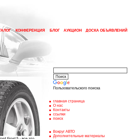
ТАЛОГ
КОНФЕРЕНЦИЯ
БЛОГ
АУКЦИОН
ДОСКА ОБЪЯВЛЕНИЙ
Пользовательского поиска
главная страница
О нас
Контакты
ссылки
поиск
Вокруг АВТО
Дополнительные материалы
d Frost 5 - все это