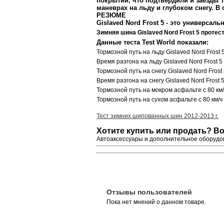
покрытий, что подтвердили и заезды
T
маневрах на льду и глубоком снегу. В
РЕЗЮМЕ
Gislaved Nord Frost 5 - это универса
Зимняя шина Gislaved Nord Frost 5
протес
Данные теста Test World показали:
Тормозной путь на льду Gislaved Nord Frost 
Время разгона на льду Gislaved Nord Frost 5 (
Тормозной путь на снегу Gislaved Nord Frost
Время разгона на снегу Gislaved Nord Frost 5 
Тормозной путь на мокром асфальте с 80 км
Тормозной путь на сухом асфальте с 80 км/ч
Тест зимних шипованных шин 2012-2013 г.
Хотите купить или продать? В
Автоаксессуары и дополнительное оборудов
Отзывы пользователей
Пока нет мнений о данном товаре.