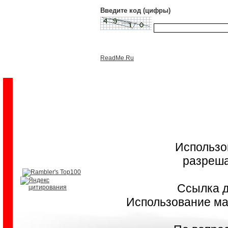
Введите код (цифры)
ReadMe.Ru
Использо
разреша
Ссылка д
Использование мат