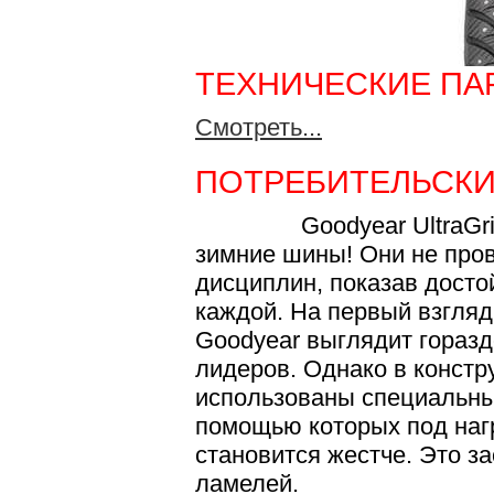
ТЕХНИЧЕСКИЕ ПА
Смотреть...
ПОТРЕБИТЕЛЬСКИ
Goodyear UltraGrip E
зимние шины! Они не пров
дисциплин, показав досто
каждой. На первый взгля
Goodyear выглядит горазд
лидеров. Однако в констру
использованы специальны
помощью которых под наг
становится жестче. Это з
ламелей.