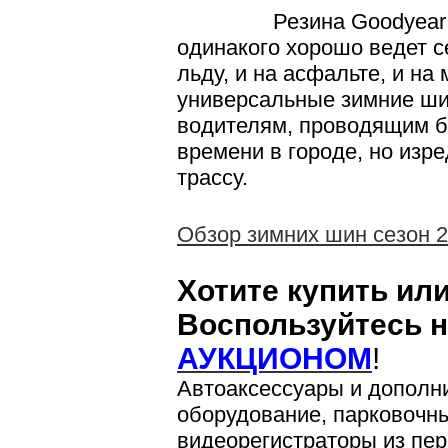
Резина Goodyear Ult
одинакого хорошо ведет се
льду, и на асфальте, и на
универсальные зимние ши
водителям, проводящим 
времени в городе, но изр
трассу.
Обзор зимних шин сезон 2
Хотите купить ил
Воспользуйтесь 
АУКЦИОНОМ
!
Автоаксессуары и дополн
оборудование, парковочн
видеорегистраторы из пер