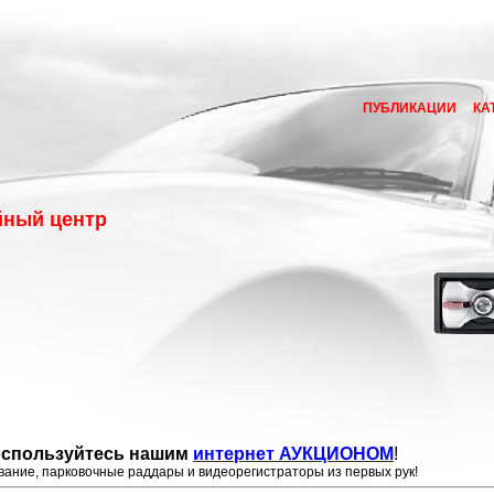
ПУБЛИКАЦИИ
КА
йный центр
оспользуйтесь нашим
интернет АУКЦИОНОМ
!
ание, парковочные раддары и видеорегистраторы из первых рук!