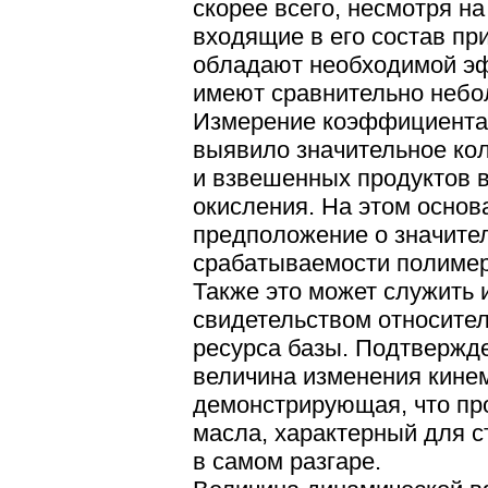
скорее всего, несмотря н
входящие в его состав пр
обладают необходимой э
имеют сравнительно небо
Измерение коэффициента 
выявило значительное ко
и взвешенных продуктов 
окисления. На этом основ
предположение о значите
срабатываемости полимерн
Также это может служить 
свидетельством относите
ресурса базы. Подтвержд
величина изменения кинем
демонстрирующая, что пр
масла, характерный для 
в самом разгаре.