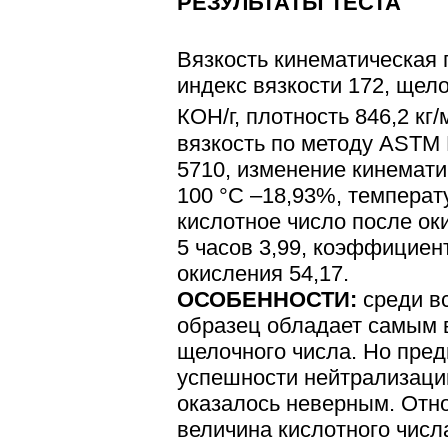
РЕЗУЛЬТАТЫ ТЕСТА
Вязкость кинематическая 
индекс вязкости 172, щело
КОН/г, плотность 846,2 кг/
вязкость по методу ASTM 
5710, изменение кинемати
100 °С –18,93%, температ
кислотное число после ок
5 часов 3,99, коэффициен
окисления 54,17.
ОСОБЕННОСТИ:
среди в
образец обладает самым 
щелочного числа. Но пре
успешности нейтрализаци
оказалось неверным. Отн
величина кислотного числа