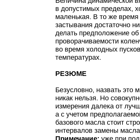
Величина динамической в
в допустимых пределах, х
маленькая. В то же время
застывания достаточно ни
делать предположение об
проворачиваемости колен
во время холодных пуско
температурах.
РЕЗЮМЕ
Безусловно, назвать это 
никак нельзя. Но совокупн
измерения далека от лучш
а с учетом предполагаемо
базового масла стоит стр
интервалов замены масла
Примечание:
уже при под