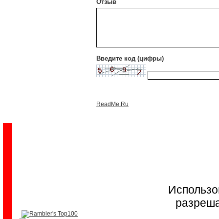
Отзыв
Введите код (цифры)
ReadMe.Ru
Использо
разреша