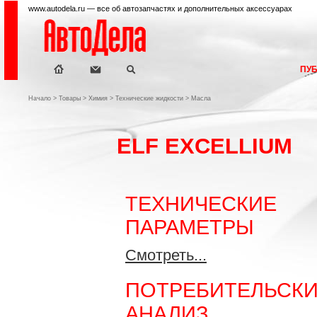
www.autodela.ru — все об автозапчастях и дополнительных аксессуарах
ПУ
Начало
>
Товары
>
Химия
>
Технические жидкости
>
Масла
ELF EXCELLIUM
ТЕХНИЧЕСКИЕ
ПАРАМЕТРЫ
Смотреть...
ПОТРЕБИТЕЛЬСК
АНАЛИЗ