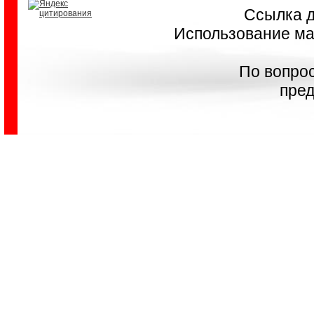
Ссылка д
Использование мат
По вопро
пред