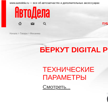
www.autodela.ru — все об автозапчастях и дополнительных аксессуарах
ПУ
Начало
>
Товары
>
Механика
БЕРКУТ DIGITAL 
ТЕХНИЧЕСКИЕ
ПАРАМЕТРЫ
Смотреть...