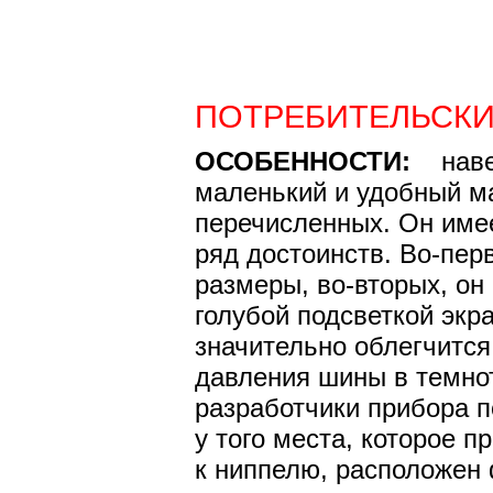
ПОТРЕБИТЕЛЬСКИ
ОСОБЕННОСТИ:
навер
маленький и удобный м
перечисленных. Он име
ряд достоинств. Во-пер
размеры, во-вторых, он
голубой подсветкой экр
значительно облегчится
давления шины в темнот
разработчики прибора 
у того места, которое 
к ниппелю, расположен