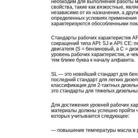
необходим для выполнения работы м
свойства, такие как вязкостные, явл
независимо от их назначения, а друг
определенных условиях применения 
характеризуются обособленными пок
Стандарты рабочих характеристик A
сокращений типа API: SJ и API: CE: п
двигателя (S = бензиновый, а C = диз
уровень рабочих характеристик, и че
тем ближе буква к началу алфавита.
SL — это новейший стандарт для бен
последний стандарт для легких дизел
классификация для 2-тактных дизель
это стандарты для тяжелых дизельны
Для достижения уровней рабочих хар
материалы должны успешно пройти ч
которых учитывается следующее:
— повышение температуры масла в 