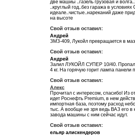
две машиы ..газель грузовая и волга
..круглый год..без гаража в условиях
идеале..чистые..нареканий даже прид
на высоте
Свой отзыв оставил:
Андрей
ЗМЗ-409, Лукойл превращается в маз
Свой отзыв оставил:
Андрей
Залил ЛУКОЙЛ СУПЕР 10/40. Пропал
4 кг. На горячую горит лампа панели
Свой отзыв оставил:
Алекс
Прочитал с интересом, спасибо! Из о
идет Роснефть Premium, в нем дейст
импортная база, поэтому расход небо
тыс. А вообще не зря ведь ВАЗ его в
завода машины с ним сейчас идут.
Свой отзыв оставил:
ельяр алискендеров