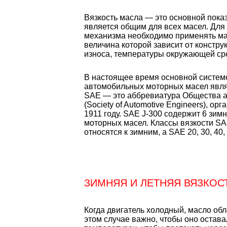
Вязкость масла — это основной показ
является общим для всех масел. Для 
механизма необходимо применять ма
величина которой зависит от констру
износа, температуры окружающей сре
В настоящее время основной систем
автомобильных моторных масел явля
SAE — это аббревиатура Общества
(Society of Automotive Engineers), о
1911 году. SAE J-300 содержит 6 зимн
моторных масел. Классы вязкости SA
относятся к зимним, а SAE 20, 30, 40,
ЗИМНЯЯ И ЛЕТНЯЯ ВЯЗКОС
Когда двигатель холодный, масло обл
этом случае важно, чтобы оно остав