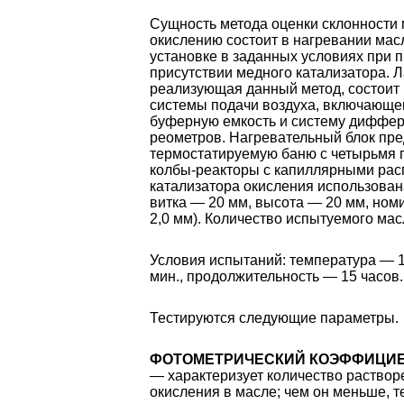
Сущность метода оценки склонности
окислению состоит в нагревании мас
установке в заданных условиях при 
присутствии медного катализатора. 
реализующая данный метод, состоит 
системы подачи воздуха, включающе
буферную емкость и систему диффе
реометров. Нагревательный блок пре
термостатируемую баню с четырьмя 
колбы-реакторы с капиллярными рас
катализатора окисления использован
витка — 20 мм, высота — 20 мм, ном
2,0 мм). Количество испытуемого мас
Условия испытаний: температура — 1
мин., продолжительность — 15 часов.
Тестируются следующие параметры.
ФОТОМЕТРИЧЕСКИЙ КОЭФФИЦИЕН
— характеризует количество раство
окисления в масле; чем он меньше, т