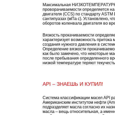
Максимальная НИЗКОТЕМПЕРАТУР
проворачиваемости определяется на 
двигателя (CCS) по стандарту ASTM 
сантипуазах (мПа с). Установлено, чт
оборотов коленвала двигателя во вр
Вязкость прокачиваемости определяе
характеризует возможность притока 
создания нужного давления в системе
Определение вязкости прокачиваемос
как было замечено, что некоторые м
после пребывания определенного вре
низкой температуре теряют текучест
API – ЗНАЕШЬ И КУПИЛ!
Система классификации масел API ра
Американским институтом нефти (Ameri
подразделяет масла согласно их назн
масла – вещь относительная, а именн