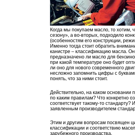
Когда мы покупаем масло, то хотим, 
сезону», а во-вторых, подходило кон
(особенностям его конструкции, режи
Именно тогда стоит обратить вниман
канистре – классификацию масла. Они
предназначено ли масло для бензино
при какой температуре оно будет оп
ли оно для нового современного двиг
несложно запомнить цифры с буквами
понять, что за ними стоит.
Действительно, на каком основании 
по каким правилам? Что конкретно оз
соответствует такому-то стандарту? 
заявленным производителем стандар
Этим и другим вопросам посвящен ци
классификации и соответствию масел 
зарубежного производства.