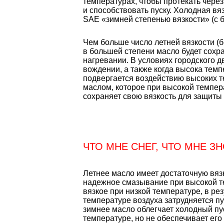
температурах, чтобы протекать через
и способствовать пуску. Холодная вя
SAE «зимней степенью вязкости» (с бу
Чем больше число летней вязкости (б
в большей степени масло будет сохра
нагревании. В условиях городского 
вождении, а также когда высока темп
подвергается воздействию высоких т
маслом, которое при высокой темпер
сохраняет свою вязкость для защиты 
ЧТО МНЕ СНЕГ, ЧТО МНЕ ЗНО
Летнее масло имеет достаточную вязк
надежное смазывание при высокой т
вязкое при низкой температуре, в рез
температуре воздуха затрудняется пу
зимнее масло облегчает холодный пус
температуре, но не обеспечивает его