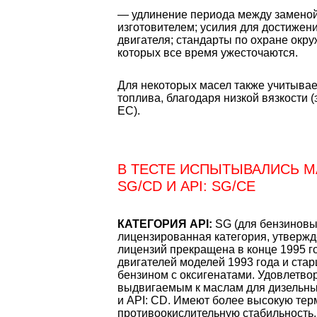
— удлинение периода между заменой
изготовителем; усилия для достижен
двигателя; стандарты по охране окр
которых все время ужесточаются.
Для некоторых масел также учитывае
топлива, благодаря низкой вязкости
ЕС).
В ТЕСТЕ ИСПЫТЫВАЛИСЬ МА
SG/CD И API: SG/CE
КАТЕГОРИЯ API:
SG (для бензиновы
лицензированная категория, утвержд
лицензий прекращена в конце 1995 г
двигателей моделей 1993 года и ст
бензином с оксигенатами. Удовлетво
выдвигаемым к маслам для дизельных
и API: CD. Имеют более высокую тер
противоокислительную стабильность