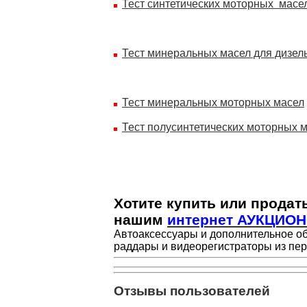
Тест синтетических моторных масе
Тест минеральных масел для дизел
Тест минеральных моторных масел
Тест полусинтетических моторных 
Хотите купить или продат
нашим
интернет АУКЦИО
Автоаксессуары и дополнительное о
раддары и видеорегистраторы из пер
Отзывы пользователей