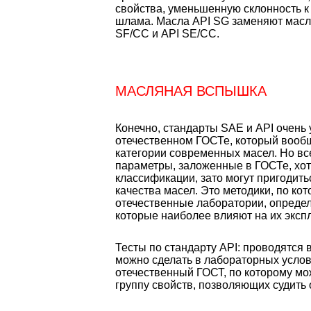
свойства, уменьшенную склонность к
шлама. Масла API SG заменяют масла
SF/CC и API SE/CC.
МАСЛЯНАЯ ВСПЫШКА
Конечно, стандарты SAE и API очень 
отечественном ГОСТе, который вооб
категории современных масел. Но вс
параметры, заложенные в ГОСТе, хот
классификации, зато могут пригодит
качества масел. Это методики, по ко
отечественные лаборатории, определ
которые наиболее влияют на их эксп
Тесты по стандарту API: проводятся 
можно сделать в лабораторных услов
отечественный ГОСТ, по которому мо
группу свойств, позволяющих судить 