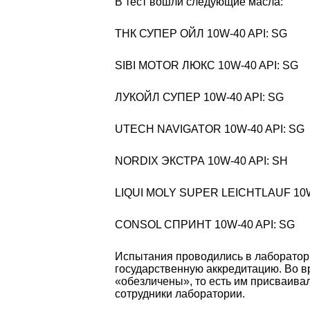
В тест вошли следующие масла:
ТНК СУПЕР ОЙЛ 10W-40 API: SG
SIBI MOTOR ЛЮКС 10W-40 API: SG
ЛУКОЙЛ СУПЕР 10W-40 API: SG
UTECH NAVIGATOR 10W-40 API: SG
NORDIX ЭКСТРА 10W-40 API: SH
LIQUI MOLY SUPER LEICHTLAUF 10W
CONSOL СПРИНТ 10W-40 API: SG
Испытания проводились в лаборато
государственную аккредитацию. Во в
«обезличены», то есть им присваива
сотрудники лаборатории.