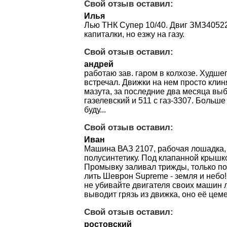
Свой отзыв оставил:
Илья
Лью ТНК Супер 10/40. Двиг ЗМЗ40522
капиталки, но езжу на газу.
Свой отзыв оставил:
андрей
работаю зав. гаром в колхозе. Худше
встречал. Движки на нем просто клин
мазута, за последние два месяца выб
газелевский и 511 с газ-3307. Больше
буду...
Свой отзыв оставил:
Иван
Машина ВАЗ 2107, рабочая лошадка, 
полусинтетику. Под клапанной крышко
Промывку заливал трижды, только по
лить Шеврон Supreme - земля и небо
не убивайте двигателя своих машин 
выводит грязь из движка, оно её цем
Свой отзыв оставил:
ростовский