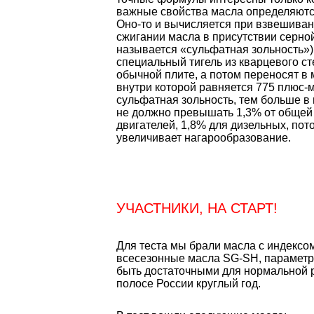
важные свойства масла определяютс
Оно-то и вычисляется при взвешиван
сжигании масла в присутствии серно
называется «сульфатная зольность»)
специальный тигель из кварцевого ст
обычной плите, а потом переносят в
внутри которой равняется 775 плюс-
сульфатная зольность, тем больше в 
не должно превышать 1,3% от общей
двигателей, 1,8% для дизельных, пот
увеличивает нагарообразование.
УЧАСТНИКИ, НА СТАРТ!
Для теста мы брали масла с индексо
всесезонные масла SG-SH, параметр
быть достаточными для нормальной 
полосе России круглый год.