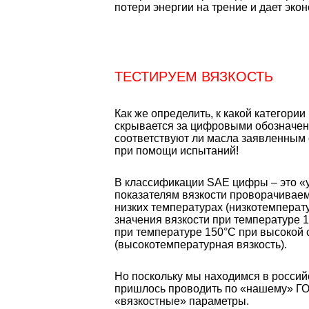
потери энергии на трение и дает эко
ТЕСТИРУЕМ ВЯЗКОСТЬ
Как же определить, к какой категории
скрывается за цифровыми обозначен
соответствуют ли масла заявленным
при помощи испытаний!
В классификации SAE цифры – это «
показателям вязкости проворачиваем
низких температурах (низкотемперату
значения вязкости при температуре 
при температуре 150°С при высокой 
(высокотемпературная вязкость).
Но поскольку мы находимся в российс
пришлось проводить по «нашему» Г
«вязкостные» параметры.