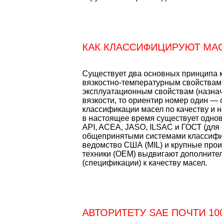
КАК КЛАССИФИЦИРУЮТ МА
Существует два основных принципа 
вязкостно-температурным свойствам
эксплуатационным свойствам (назначе
вязкости, то ориентир номер один —
классификации масел по качеству и н
в настоящее время существует одно
API, ACEA, JASO, ILSAC и ГОСТ (для 
общепринятыми системами классифи
ведомство США (MIL) и крупные про
техники (OEM) выдвигают дополните
(спецификации) к качеству масел.
АВТОРИТЕТУ SAE ПОЧТИ 10