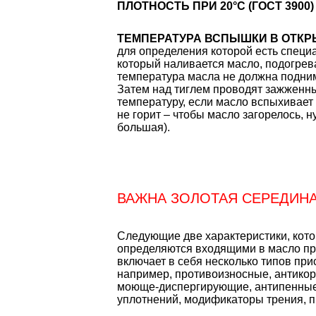
ПЛОТНОСТЬ ПРИ 20°С (ГОСТ 3900
ТЕМПЕРАТУРА ВСПЫШКИ В ОТКР
для определения которой есть специа
который наливается масло, подогрева
температура масла не должна подним
Затем над тиглем проводят зажженн
температуру, если масло вспыхивает 
не горит – чтобы масло загорелось, 
большая).
ВАЖНА ЗОЛОТАЯ СЕРЕДИН
Следующие две характеристики, кот
определяются входящими в масло пр
включает в себя несколько типов при
например, противоизносные, антико
моюще-диспергирующие, антипенные
уплотнений, модификаторы трения, п