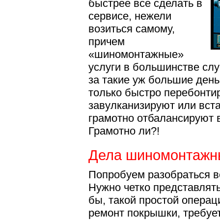
быстрее все сделать в
сервисе, нежели
возиться самому,
причем
«шиномонтажные»
услуги в большинстве сл
за такие уж большие день
только быстро перебонти
завулканизируют или встав
грамотно отбалансируют в
Грамотно ли?!
Дела шиномонтажн
Попробуем разобраться во
Нужно четко представлять
бы, такой простой операц
ремонт покрышки, требуе