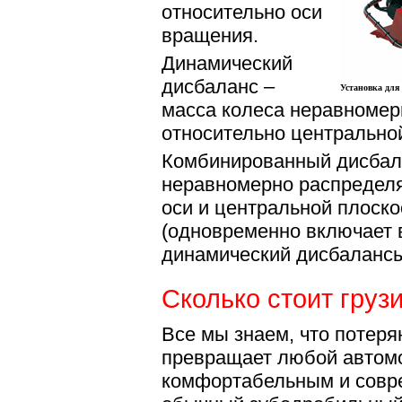
относительно оси
вращения.
Динамический
дисбаланс –
Установка для
масса колеса неравномер
относительно центрально
Комбинированный дисбала
неравномерно распределя
оси и центральной плоск
(одновременно включает в
динамический дисбалансы
Сколько стоит груз
Все мы знаем, что потеря
превращает любой автомо
комфортабельным и совр