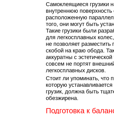
Самоклеящиеся грузики н
внутреннюю поверхность 
расположенную параллель
того, они могут быть уст
Такие грузики были разр
для легкосплавных колес,
не позволяет разместить 
скобой на краю обода. Та
аккуратны с эстетической 
совсем не портят внешни
легкосплавных дисков.
Стоит ли упоминать, что п
которую устанавливается
грузик, должна быть тщат
обезжирена.
Подготовка к балан