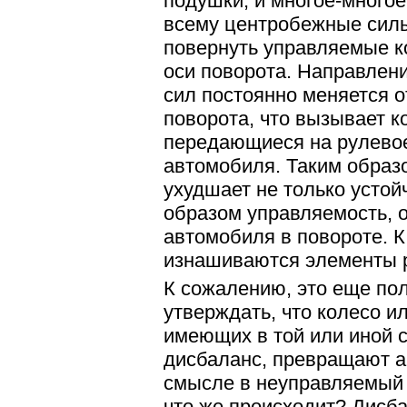
подушки, и многое-многое
всему центробежные сил
повернуть управляемые к
оси поворота. Направлени
сил постоянно меняется о
поворота, что вызывает к
передающиеся на рулевое
автомобиля. Таким образ
ухудшает не только устой
образом управляемость, 
автомобиля в повороте. К
изнашиваются элементы р
К сожалению, это еще по
утверждать, что колесо и
имеющих в той или иной 
дисбаланс, превращают 
смысле в неуправляемый 
что же происходит? Дисб