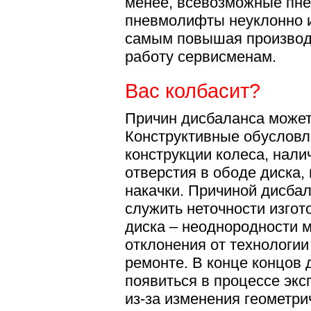
менее, всевозможные пн
пневмолифты неуклонно и
самым повышая производи
работу сервисменам.
Вас колбасит?
Причин дисбаланса может
Конструктивные обуслов
конструкции колеса, нали
отверстия в ободе диска,
накачки. Причиной дисбал
служить неточности изго
диска – неоднородности 
отклонения от технологии
ремонте. В конце концов
появиться в процессе экс
из-за изменения геометри