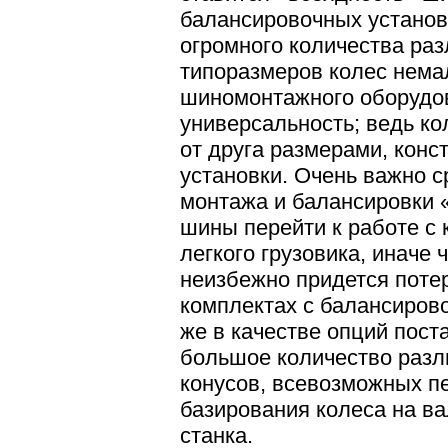
балансировочных установ
огромного количества раз
типоразмеров колес нем
шиномонтажного оборудов
универсальность; ведь ко
от друга размерами, конс
установки. Очень важно с
монтажа и балансировки 
шины перейти к работе с 
легкого грузовика, иначе 
неизбежно придется потер
комплектах c балансиров
же в качестве опций пост
большое количество разл
конусов, всевозможных п
базирования колеса на в
станка.