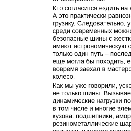
Кто согласится ездить на
А это практически равноз
грузику. Следовательно, у
среди современных можно
безопасные шины с жестк
имеют астрономическую с
только один путь – послед
еще могла бы походить, 
вовремя заехал в мастер
колесо.
Как мы уже говорили, ус
не только шины. Вызыва
динамические нагрузки п
в том числе и многие эле
кузова: подшипники, амор
резинометаллические ша