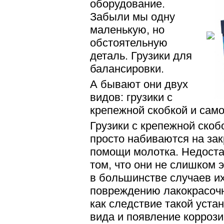
оборудование.
Забыли мы одну
маленькую, но
обстоятельную
деталь. Грузики для
балансировки.
А бывают они двух
видов: грузики с
крепежной скобкой и сам
Грузики с крепежной скоб
просто набиваются на зак
помощи молотка. Недостат
том, что они не слишком э
в большинстве случаев их
повреждению лакокрасочн
как следствие такой уста
вида и появление коррозии