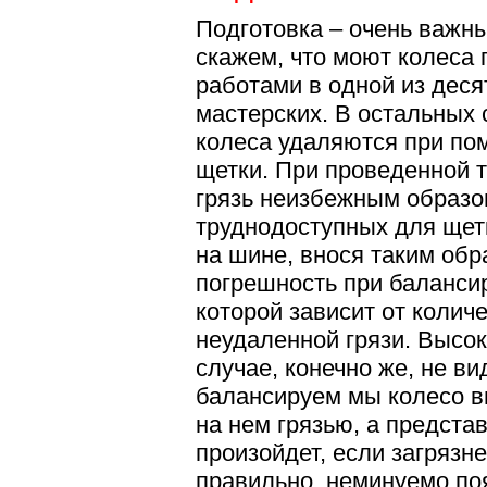
Подготовка – очень важны
скажем, что моют колеса
работами в одной из дес
мастерских. В остальных 
колеса удаляются при по
щетки. При проведенной 
грязь неизбежным образом
труднодоступных для щетк
на шине, внося таким об
погрешность при баланси
которой зависит от колич
неудаленной грязи. Высок
случае, конечно же, не ви
балансируем мы колесо в
на нем грязью, а представ
произойдет, если загрязне
правильно, неминуемо по