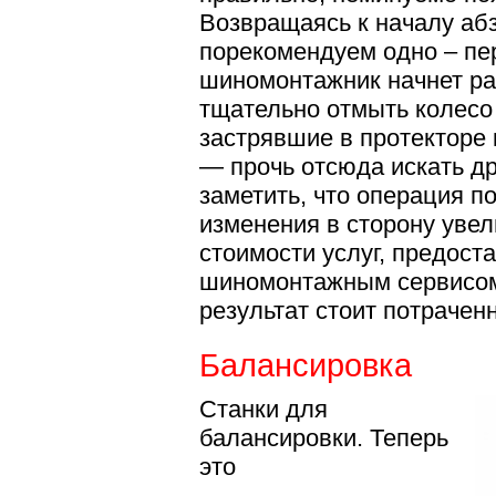
Возвращаясь к началу аб
порекомендуем одно – пе
шиномонтажник начнет раб
тщательно отмыть колесо 
застрявшие в протекторе 
— прочь отсюда искать др
заметить, что операция п
изменения в сторону уве
стоимости услуг, предос
шиномонтажным сервисом,
результат стоит потраченн
Балансировка
Станки для
балансировки. Теперь
это