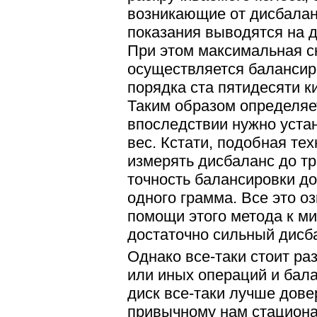
возникающие от дисбалан
показания выводятся на д
При этом максимальная ск
осуществляется балансир
порядка ста пятидесяти к
Таким образом определяет
впоследствии нужно устан
вес. Кстати, подобная те
измерять дисбаланс до тр
точность балансировки до
одного грамма. Все это оз
помощи этого метода к м
достаточно сильный дисб
Однако все-таки стоит ра
или иных операций и бал
диск все-таки лучше дове
привычному нам стацион