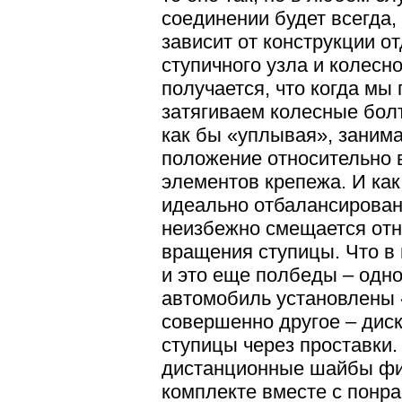
соединении будет всегда,
зависит от конструкции о
ступичного узла и колесно
получается, что когда мы
затягиваем колесные болт
как бы «уплывая», заним
положение относительно
элементов крепежа. И как
идеально отбалансирован
неизбежно смещается отн
вращения ступицы. Что в 
и это еще полбеды – одно
автомобиль установлены 
совершенно другое – диск
ступицы через проставки
дистанционные шайбы фи
комплекте вместе с понр