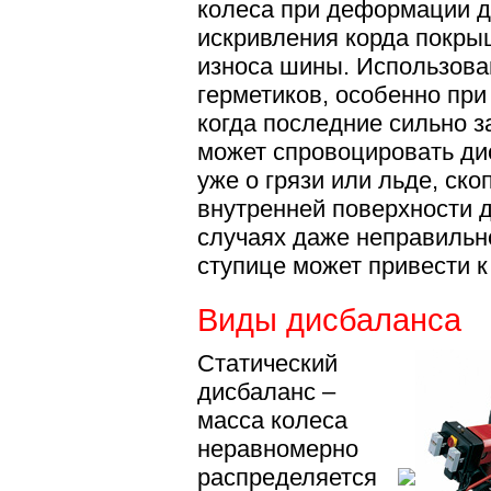
колеса при деформации ди
искривления корда покры
износа шины. Использова
герметиков, особенно при
когда последние сильно з
может спровоцировать ди
уже о грязи или льде, ск
внутренней поверхности д
случаях даже неправильн
ступице может привести к
Виды дисбаланса
Статический
дисбаланс –
масса колеса
неравномерно
распределяется