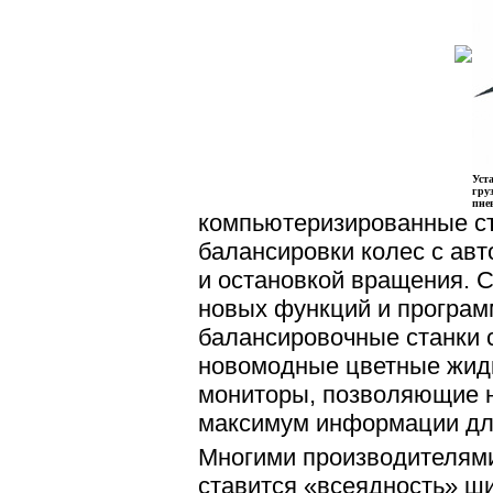
Уст
гру
пне
компьютеризированные с
балансировки колес с ав
и остановкой вращения. 
новых функций и програм
балансировочные станки 
новомодные цветные жид
мониторы, позволяющие 
максимум информации дл
Многими производителями
ставится «всеядность» ш