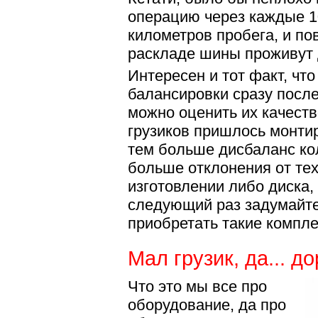
операцию через каждые 1
километров пробега, и по
раскладе шины проживут
Интересен и тот факт, чт
балансировки сразу посл
можно оценить их качест
грузиков пришлось монтир
тем больше дисбаланс ко
больше отклонения от те
изготовлении либо диска,
следующий раз задумайте
приобретать такие компл
Мал грузик, да... до
Что это мы все про
оборудование, да про