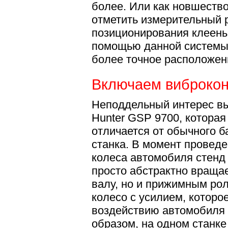
более. Или как новшеств
отметить измерительный 
позиционирования клеены
помощью данной системы
более точное расположени
Включаем виброкон
Неподдельный интерес вы
Hunter GSP 9700, котора
отличается от обычного 
станка. В момент провед
колеса автомобиля стенд
просто абстрактно вращае
валу, но и прижимным рол
колесо с усилием, которо
воздействию автомобиля 
образом, на одном станке