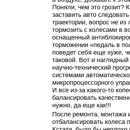
Поняли, чем это грозит? 
заставить авто следовать
траектории, вопрос не из 
тормозить с колесами в в
оснащенный антиблокиров
торможении «педаль в пол
поведет себя еще хуже, 
таковой. Вот и наглядный 
научно-технический прогр
системами автоматическо
микропроцессорного управ
И все из-за какого-то копе
балансировать качественн
нужно, да еще как!!!
После ремонта, монтажа 
отбалансировать колеса 
Кстати, было бы неплохо 