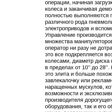
операции, начиная загруз
колеса и заканчивая дем
полностью выполняются 
различного рода пневмол
электроприводов и вспом
Управление производится
множества манипуляторов
оператор ни разу не дотра
это все подкрепляется в
колесами, диаметр диска
в пределах от 10’’ до 28’’.
это элита и больше похож
завлекалочку или рекла
наращенных мускулов, к
возможности и эксклюзивн
производителя дорогущег
оборудования, так и его о