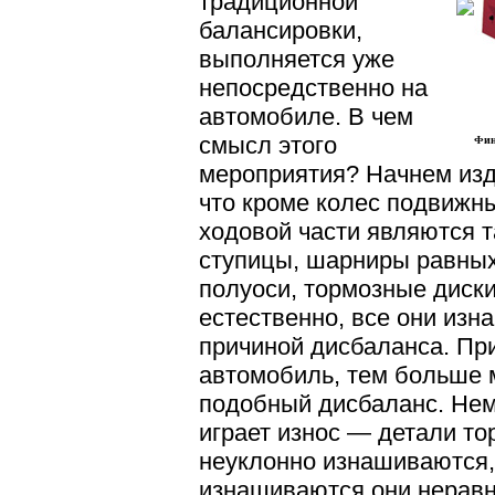
традиционной
балансировки,
выполняется уже
непосредственно на
автомобиле. В чем
смысл этого
Фин
мероприятия? Начнем изд
что кроме колес подвижн
ходовой части являются 
ступицы, шарниры равных
полуоси, тормозные диски
естественно, все они изн
причиной дисбаланса. Пр
автомобиль, тем больше 
подобный дисбаланс. Нем
играет износ — детали т
неуклонно изнашиваются,
изнашиваются они неравн