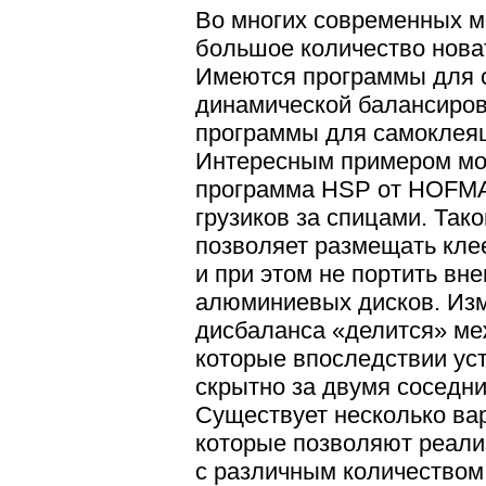
Во многих современных м
большое количество нова
Имеются программы для с
динамической балансиров
программы для самоклеящ
Интересным примером мо
программа HSP от HOFMA
грузиков за спицами. Так
позволяет размещать кле
и при этом не портить вн
алюминиевых дисков. Из
дисбаланса «делится» ме
которые впоследствии ус
скрытно за двумя соседн
Существует несколько ва
которые позволяют реали
с различным количеством 