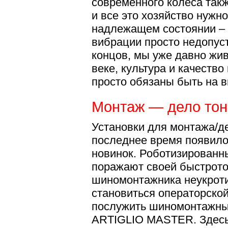
современного колеса так
и все это хозяйство нужн
надлежащем состоянии –
вибрации просто недопуст
концов, мы уже давно жи
веке, культура и качеств
просто обязаны быть на 
Монтаж — дело тон
Установки для монтажа/д
последнее время появило
новинок. Роботизированн
поражают своей быстрото
шиномонтажника неукрот
становиться операторско
послужить шиномонтажны
ARTIGLIO MASTER. Здесь