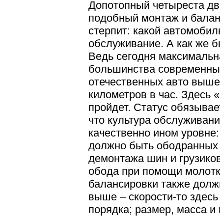
Допотопный четыреста д
подобный монтаж и балан
стерпит: какой автомобил
обслуживание. А как же 
Ведь сегодня максимальн
большинства современных
отечественных авто выше
километров в час. Здесь 
пройдет. Статус обязывает
что культура обслуживан
качественно ином уровне:
должно быть ободранных 
демонтажа шин и грузико
обода при помощи молотк
балансировки также долж
выше – скорости-то здесь
порядка; размер, масса и